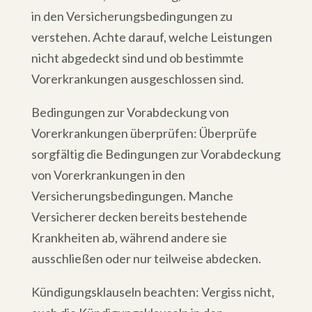
in den Versicherungsbedingungen zu
verstehen. Achte darauf, welche Leistungen
nicht abgedeckt sind und ob bestimmte
Vorerkrankungen ausgeschlossen sind.
Bedingungen zur Vorabdeckung von
Vorerkrankungen überprüfen: Überprüfe
sorgfältig die Bedingungen zur Vorabdeckung
von Vorerkrankungen in den
Versicherungsbedingungen. Manche
Versicherer decken bereits bestehende
Krankheiten ab, während andere sie
ausschließen oder nur teilweise abdecken.
Kündigungsklauseln beachten: Vergiss nicht,