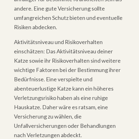
andere. Eine gute Versicherung sollte
umfangreichen Schutz bieten und eventuelle
Risiken abdecken.
Aktivitätsniveau und Risikoverhalten
einschätzen: Das Aktivitätsniveau deiner
Katze sowie ihr Risikoverhalten sind weitere
wichtige Faktoren bei der Bestimmung ihrer
Bedürfnisse. Eine verspielte und
abenteuerlustige Katze kann ein höheres
Verletzungsrisiko haben als eine ruhige
Hauskatze. Daher wäre es ratsam, eine
Versicherung zu wählen, die
Unfallversicherungen oder Behandlungen
nach Verletzungen abdeckt.