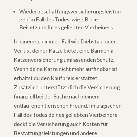
Wiederbeschaffungsversicherungsleistun
gen im Fall des Todes, wie z.B. die
Beisetzung Ihres geliebten Vierbeiners.
In einem schlimmen Fall wie Diebstahl oder
Verlust deiner Katze bietet eine Barmenia
Katzenversicherung umfassenden Schutz.
Wenn deine Katze nicht mehr auffindbar ist,
erhältst du den Kaufpreis erstattet.
Zusätzlich unterstützt dich die Versicherung
finanziell bei der Suche nach deinem
entlaufenen tierischen Freund. Im tragischen
Fall des Todes deines geliebten Vierbeiners
deckt die Versicherung auch Kosten für
Bestattungsleistungen und andere