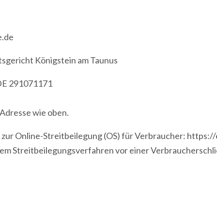
e.de
sgericht Königstein am Taunus
 DE 291071171
, Adresse wie oben.
zur Online-Streitbeilegung (OS) für Verbraucher: https:/
einem Streitbeilegungsverfahren vor einer Verbraucherschl