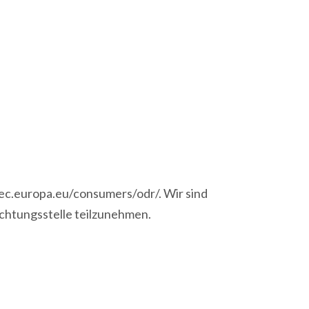
/ec.europa.eu/consumers/odr/. Wir sind
ichtungsstelle teilzunehmen.