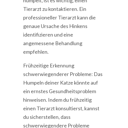
humpelt, ist es wichtig, einen
Tierarzt zu kontaktieren. Ein
professioneller Tierarzt kann die
genaue Ursache des Hinkens
identifizieren und eine
angemessene Behandlung
empfehlen.
Frühzeitige Erkennung
schwerwiegenderer Probleme: Das
Humpeln deiner Katze könnte auf
ein ernstes Gesundheitsproblem
hinweisen. Indem du frühzeitig
einen Tierarzt konsultierst, kannst
du sicherstellen, dass
schwerwiegendere Probleme