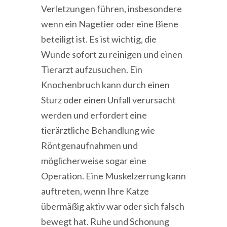
Verletzungen führen, insbesondere
wenn ein Nagetier oder eine Biene
beteiligt ist. Es ist wichtig, die
Wunde sofort zu reinigen und einen
Tierarzt aufzusuchen. Ein
Knochenbruch kann durch einen
Sturz oder einen Unfall verursacht
werden und erfordert eine
tierärztliche Behandlung wie
Röntgenaufnahmen und
möglicherweise sogar eine
Operation. Eine Muskelzerrung kann
auftreten, wenn Ihre Katze
übermäßig aktiv war oder sich falsch
bewegt hat. Ruhe und Schonung