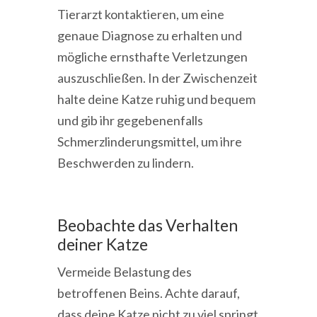
Tierarzt kontaktieren, um eine
genaue Diagnose zu erhalten und
mögliche ernsthafte Verletzungen
auszuschließen. In der Zwischenzeit
halte deine Katze ruhig und bequem
und gib ihr gegebenenfalls
Schmerzlinderungsmittel, um ihre
Beschwerden zu lindern.
Beobachte das Verhalten
deiner Katze
Vermeide Belastung des
betroffenen Beins. Achte darauf,
dass deine Katze nicht zu viel springt