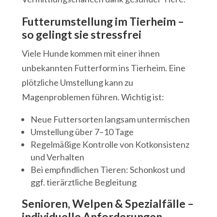
Futterumstellung im Tierheim –
so gelingt sie stressfrei
Viele Hunde kommen mit einer ihnen
unbekannten Futterform ins Tierheim. Eine
plötzliche Umstellung kann zu
Magenproblemen führen. Wichtig ist:
Neue Futtersorten langsam untermischen
Umstellung über 7–10 Tage
Regelmäßige Kontrolle von Kotkonsistenz
und Verhalten
Bei empfindlichen Tieren: Schonkost und
ggf. tierärztliche Begleitung
Senioren, Welpen & Spezialfälle –
individuelle Anforderungen