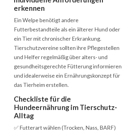
erkennen
Ein Welpe benötigt andere
Futterbestandteile als ein älterer Hund oder
ein Tier mit chronischer Erkrankung.
Tierschutzvereine sollten ihre Pflegestellen
und Helfer regelmäßig über alters- und
gesundheitsgerechte Fütterung informieren
und idealerweise ein Ernährungskonzept für
das Tierheim erstellen.
Checkliste für die
Hundeernährung im Tierschutz-
Alltag
✅ Futterart wählen (Trocken, Nass, BARF)