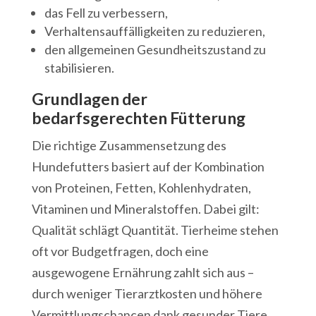
das Fell zu verbessern,
Verhaltensauffälligkeiten zu reduzieren,
den allgemeinen Gesundheitszustand zu
stabilisieren.
Grundlagen der
bedarfsgerechten Fütterung
Die richtige Zusammensetzung des
Hundefutters basiert auf der Kombination
von Proteinen, Fetten, Kohlenhydraten,
Vitaminen und Mineralstoffen. Dabei gilt:
Qualität schlägt Quantität. Tierheime stehen
oft vor Budgetfragen, doch eine
ausgewogene Ernährung zahlt sich aus –
durch weniger Tierarztkosten und höhere
Vermittlungschancen dank gesunder Tiere.