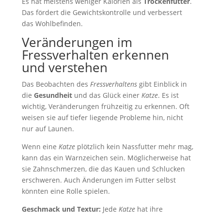
Es hat meistens weniger Kalorien als
Trockenfutter
.
Das fördert die Gewichtskontrolle und verbessert
das Wohlbefinden.
Veränderungen im
Fressverhalten erkennen
und verstehen
Das Beobachten des
Fressverhaltens
gibt Einblick in
die
Gesundheit
und das Glück einer
Katze
. Es ist
wichtig, Veränderungen frühzeitig zu erkennen. Oft
weisen sie auf tiefer liegende Probleme hin, nicht
nur auf Launen.
Wenn eine
Katze
plötzlich kein Nassfutter mehr mag,
kann das ein Warnzeichen sein. Möglicherweise hat
sie Zahnschmerzen, die das Kauen und Schlucken
erschweren. Auch Änderungen im Futter selbst
könnten eine Rolle spielen.
Geschmack und Textur:
Jede
Katze
hat ihre