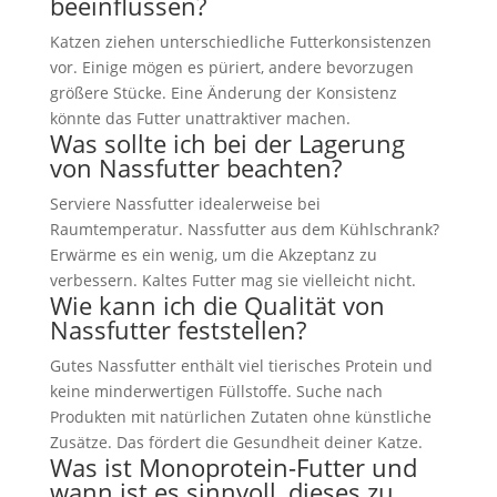
beeinflussen?
Katzen ziehen unterschiedliche Futterkonsistenzen
vor. Einige mögen es püriert, andere bevorzugen
größere Stücke. Eine Änderung der Konsistenz
könnte das Futter unattraktiver machen.
Was sollte ich bei der Lagerung
von Nassfutter beachten?
Serviere Nassfutter idealerweise bei
Raumtemperatur. Nassfutter aus dem Kühlschrank?
Erwärme es ein wenig, um die Akzeptanz zu
verbessern. Kaltes Futter mag sie vielleicht nicht.
Wie kann ich die Qualität von
Nassfutter feststellen?
Gutes Nassfutter enthält viel tierisches Protein und
keine minderwertigen Füllstoffe. Suche nach
Produkten mit natürlichen Zutaten ohne künstliche
Zusätze. Das fördert die Gesundheit deiner Katze.
Was ist Monoprotein-Futter und
wann ist es sinnvoll, dieses zu