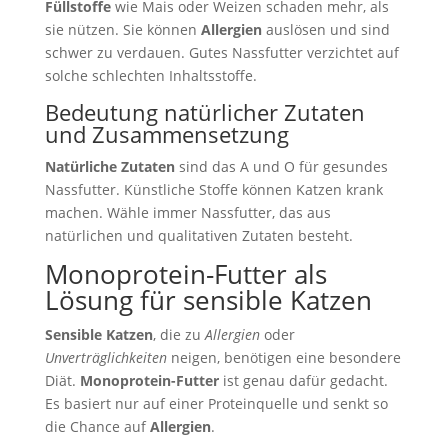
Füllstoffe
wie Mais oder Weizen schaden mehr, als
sie nützen. Sie können
Allergien
auslösen und sind
schwer zu verdauen. Gutes Nassfutter verzichtet auf
solche schlechten Inhaltsstoffe.
Bedeutung natürlicher Zutaten
und Zusammensetzung
Natürliche Zutaten
sind das A und O für gesundes
Nassfutter. Künstliche Stoffe können Katzen krank
machen. Wähle immer Nassfutter, das aus
natürlichen und qualitativen Zutaten besteht.
Monoprotein-Futter als
Lösung für sensible Katzen
Sensible Katzen
, die zu
Allergien
oder
Unverträglichkeiten
neigen, benötigen eine besondere
Diät.
Monoprotein-Futter
ist genau dafür gedacht.
Es basiert nur auf einer Proteinquelle und senkt so
die Chance auf
Allergien
.