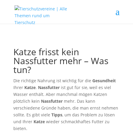
Katze frisst kein
Nassfutter mehr – Was
tun?
Die richtige Nahrung ist wichtig für die
Gesundheit
Ihrer
Katze
.
Nassfutter
ist gut für sie, weil es viel
Wasser enthält. Aber manchmal mögen Katzen
plötzlich kein
Nassfutter
mehr. Das kann
verschiedene Gründe haben, die man ernst nehmen
sollte. Es gibt viele
Tipps
, um das Problem zu lösen
und Ihrer
Katze
wieder schmackhaftes Futter zu
bieten.