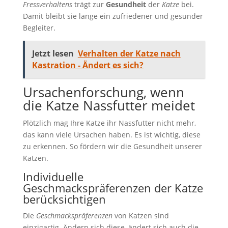
Fressverhaltens
trägt zur
Gesundheit
der
Katze
bei.
Damit bleibt sie lange ein zufriedener und gesunder
Begleiter.
Jetzt lesen
Verhalten der Katze nach
Kastration - Ändert es sich?
Ursachenforschung, wenn
die Katze Nassfutter meidet
Plötzlich mag Ihre Katze ihr Nassfutter nicht mehr,
das kann viele Ursachen haben. Es ist wichtig, diese
zu erkennen. So fördern wir die Gesundheit unserer
Katzen.
Individuelle
Geschmackspräferenzen der Katze
berücksichtigen
Die
Geschmackspräferenzen
von Katzen sind
einzigartig. Ändern sich diese, ändert sich auch die