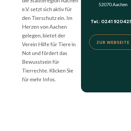
die Städteregion Aachen
52070 Aachen
e.V. setzt sich aktiv für
den Tierschutz ein. Im
Tel.: 0241 92042
Herzen von Aachen
gelegen, bietet der
ZUR WEBSEITE
Verein Hilfe für Tiere in
Not und fördert das
Bewusstsein für
Tierrechte. Klicken Sie
für mehr Infos.