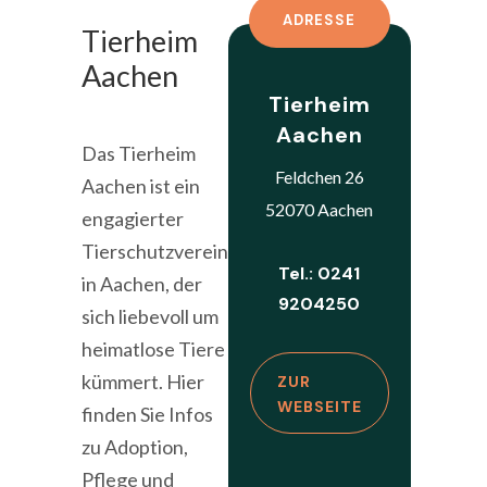
ADRESSE
Tierheim
Aachen
Tierheim
Aachen
Das Tierheim
Feldchen 26
Aachen ist ein
52070 Aachen
engagierter
Tierschutzverein
Tel.: 0241
in Aachen, der
9204250
sich liebevoll um
heimatlose Tiere
kümmert. Hier
ZUR
WEBSEITE
finden Sie Infos
zu Adoption,
Pflege und