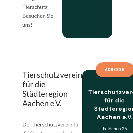
Tierschutz.
Besuchen Sie
uns!
ADRESSE
Tierschutzverein
für die
Tierschutzver
Städteregion
für die
Aachen e.V.
Städteregio
Aachen e.V.
Der Tierschutzverein für
Feldchen 26