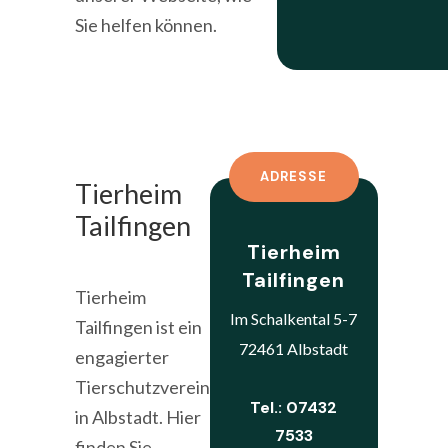
Sie helfen können.
ADRESSE
Tierheim
Tailfingen
Tierheim
Tailfingen
Tierheim
Im Schalkental 5-7
Tailfingen ist ein
72461 Albstadt
engagierter
Tierschutzverein
Tel.: 07432
in Albstadt. Hier
7533
finden Sie