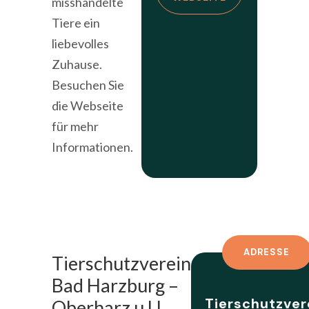
misshandelte
Tiere ein
liebevolles
Zuhause.
Besuchen Sie
die Webseite
für mehr
Informationen.
ADRESSE
Tierschutzverein
Bad Harzburg –
Tierschutzver
Oberharz u.U.