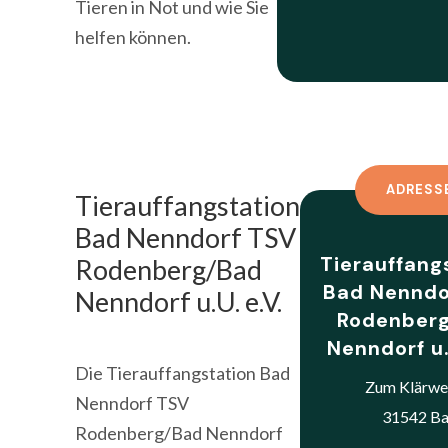
Tieren in Not und wie Sie
helfen können.
ADRESS
Tierauffangstation
Bad Nenndorf TSV
Tierauffang
Rodenberg/Bad
Bad Nenndo
Nenndorf u.U. e.V.
Rodenber
Nenndorf u.
Die Tierauffangstation Bad
Zum Klärwe
Nenndorf TSV
31542 B
Rodenberg/Bad Nenndorf