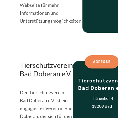
Webseite für mehr
Informationen und
Unterstützungsmöglichkeiten.
ADRESSE
Tierschutzverein
Bad Doberan e.V.
Tierschutzver
Bad Doberan e
Der Tierschutzverein
Thünenhof 4
Bad Doberan e.V. ist ein
18209 Bad
engagierter Verein in Bad
Doberan, der sich für den