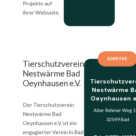
Projekte auf
ihrer Webseite.
ADRESSE
Tierschutzverein
Nestwärme Bad
Tierschutzver
Oeynhausen e.V.
Nestwärme B
Oeynhausen e
Der Tierschutzverein
Alter Rehmer Weg 
Nestwärme Bad
32549 Bad
Oeynhausen e.V. ist ein
engagierter Verein in Bad