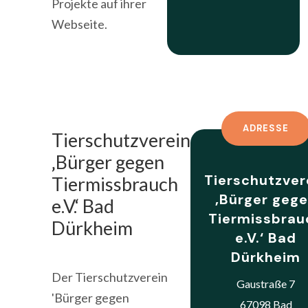
Projekte auf ihrer
Webseite.
ADRESSE
Tierschutzverein
‚Bürger gegen
Tierschutzver
Tiermissbrauch
‚Bürger geg
e.V.‘ Bad
Tiermissbrau
Dürkheim
e.V.‘ Bad
Dürkheim
Der Tierschutzverein
Gaustraße 7
'Bürger gegen
67098 Bad