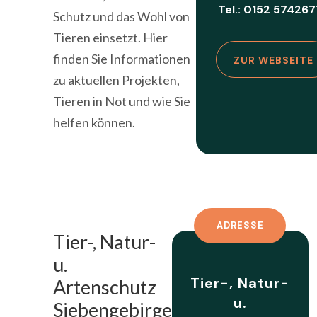
Tel.: 0152 57426
Schutz und das Wohl von
Tieren einsetzt. Hier
finden Sie Informationen
ZUR WEBSEITE
zu aktuellen Projekten,
Tieren in Not und wie Sie
helfen können.
ADRESSE
Tier-, Natur-
u.
Tier-, Natur-
Artenschutz
u.
Siebengebirge