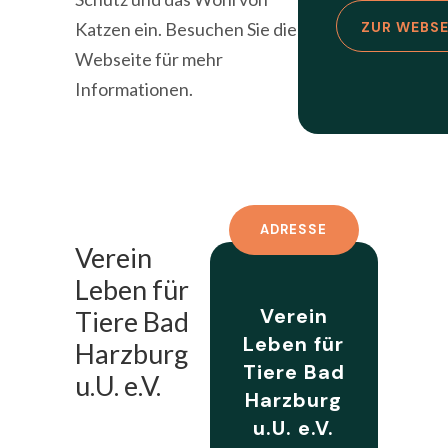
Katzen ein. Besuchen Sie die
ZUR WEBSE
Webseite für mehr
Informationen.
ADRESSE
Verein
Leben für
Verein
Tiere Bad
Leben für
Harzburg
Tiere Bad
u.U. e.V.
Harzburg
u.U. e.V.