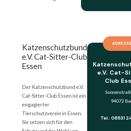
ADRESS
Katzenschutzbund
e.V. Cat-Sitter-Club
Katzenschu
Essen
e.V. Cat-S
Club Es
Der Katzenschutzbund e.V.
Sonnenstraß
Cat-Sitter-Club Essen ist ein
94072 Ba
engagierter
Tierschutzverein in Essen.
Tel.: 08531 
Sie setzen sich für den
Schutz und das Wohl von