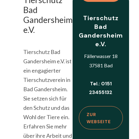
Bad
Tierschutz
Gandersheim
Bad
e.V.
Gandersheim
e.V.
Tierschutz Bad
Fällerwasser 18
Gandersheim e.V. ist
37581 Bad
ein engagierter
Tierschutzverein in
Tel.: 0151
Bad Gandersheim.
23455132
Sie setzen sich für
den Schutz und das
ZUR
Wohl der Tiere ein.
WEBSEITE
Erfahren Sie mehr
über ihre Arbeit und