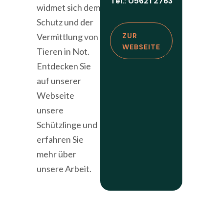
Tel.: 05621 2763
widmet sich dem
Schutz und der
Vermittlung von
ZUR
WEBSEITE
Tieren in Not.
Entdecken Sie
auf unserer
Webseite
unsere
Schützlinge und
erfahren Sie
mehr über
unsere Arbeit.