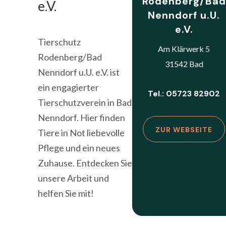
Rodenberg/Bad
e.V.
Nenndorf u.U.
e.V.
Tierschutz
Am Klärwerk 5
Rodenberg/Bad
31542 Bad
Nenndorf u.U. e.V. ist
ein engagierter
Tel.: 05723 82902
Tierschutzverein in Bad
Nenndorf. Hier finden
ZUR WEBSEITE
Tiere in Not liebevolle
Pflege und ein neues
Zuhause. Entdecken Sie
unsere Arbeit und
helfen Sie mit!