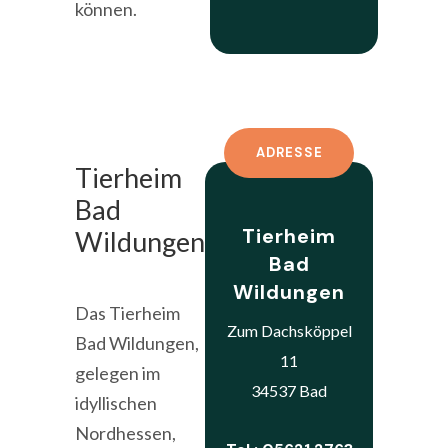
können.
ADRESSE
Tierheim
Bad
Tierheim
Wildungen
Bad
Wildungen
Das Tierheim
Zum Dachsköppel
Bad Wildungen,
11
gelegen im
34537 Bad
idyllischen
Nordhessen,