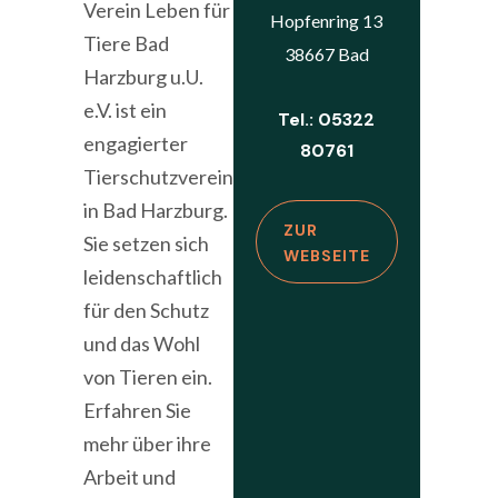
Verein Leben für
Hopfenring 13
Tiere Bad
38667 Bad
Harzburg u.U.
e.V. ist ein
Tel.: 05322
engagierter
80761
Tierschutzverein
in Bad Harzburg.
ZUR
Sie setzen sich
WEBSEITE
leidenschaftlich
für den Schutz
und das Wohl
von Tieren ein.
Erfahren Sie
mehr über ihre
Arbeit und