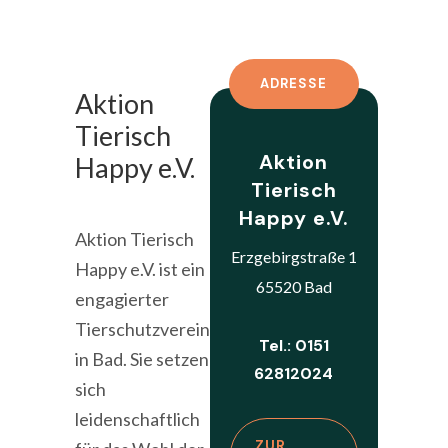
ADRESSE
Aktion
Tierisch
Aktion
Happy e.V.
Tierisch
Happy e.V.
Aktion Tierisch
Erzgebirgstraße 1
Happy e.V. ist ein
65520 Bad
engagierter
Tierschutzverein
Tel.: 0151
in Bad. Sie setzen
62812024
sich
leidenschaftlich
ZUR