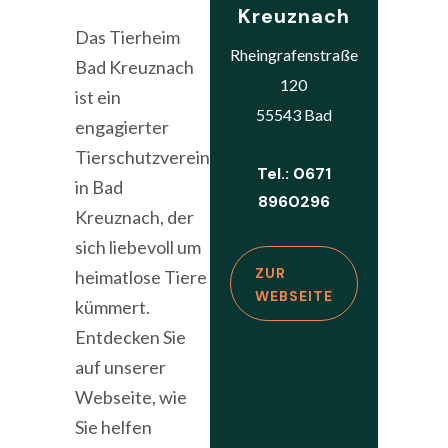
Kreuznach
Das Tierheim
Rheingrafenstraße
Bad Kreuznach
120
ist ein
55543 Bad
engagierter
Tierschutzverein
Tel.: 0671
in Bad
8960296
Kreuznach, der
sich liebevoll um
ZUR
heimatlose Tiere
WEBSEITE
kümmert.
Entdecken Sie
auf unserer
Webseite, wie
Sie helfen