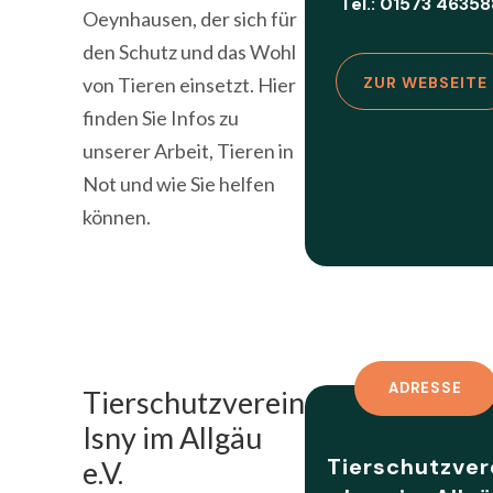
Tel.: 01573 4635
Oeynhausen, der sich für
den Schutz und das Wohl
von Tieren einsetzt. Hier
ZUR WEBSEITE
finden Sie Infos zu
unserer Arbeit, Tieren in
Not und wie Sie helfen
können.
ADRESSE
Tierschutzverein
Isny im Allgäu
Tierschutzver
e.V.