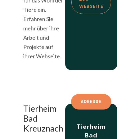
für das Wohl der
WEBSEITE
Tiere ein.
Erfahren Sie
mehr über ihre
Arbeit und
Projekte auf
ihrer Webseite.
ADRESSE
Tierheim
Bad
Tierheim
Kreuznach
Bad