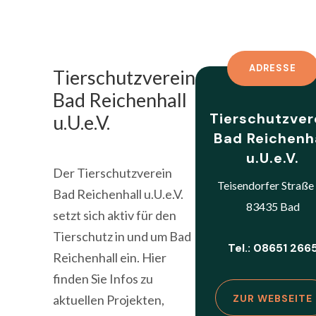
ADRESSE
Tierschutzverein
Bad Reichenhall
Tierschutzver
u.U.e.V.
Bad Reichenh
u.U.e.V.
Der Tierschutzverein
Teisendorfer Straße
Bad Reichenhall u.U.e.V.
83435 Bad
setzt sich aktiv für den
Tierschutz in und um Bad
Tel.: 08651 266
Reichenhall ein. Hier
finden Sie Infos zu
aktuellen Projekten,
ZUR WEBSEITE