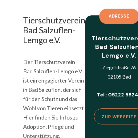
ADRESSE
Tierschutzverein
Bad Salzuflen-
Tierschutzver
Lemgo e.V.
Bad Salzufle
Lemgo e.V.
Der Tierschutzverein
Ziegelstraße 76
Bad Salzuflen-Lemgo e.V.
32105 Bad
ist ein engagierter Verein
in Bad Salzuflen, der sich
Tel.: 05222 582
für den Schutz und das
Wohl von Tieren einsetzt.
Hier finden Sie Infos zu
ZUR WEBSEITE
Adoption, Pflege und
Unterstützung.