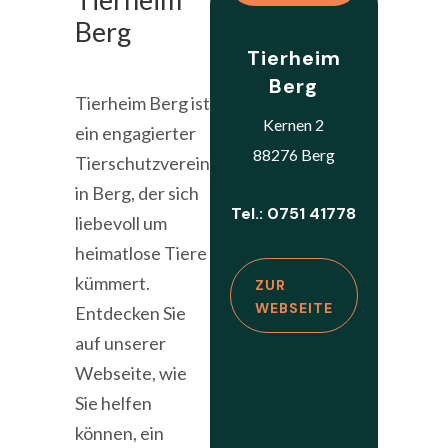
Berg
Tierheim
Berg
Tierheim Berg ist
Kernen 2
ein engagierter
88276 Berg
Tierschutzverein
in Berg, der sich
Tel.: 0751 41778
liebevoll um
heimatlose Tiere
kümmert.
ZUR
WEBSEITE
Entdecken Sie
auf unserer
Webseite, wie
Sie helfen
können, ein