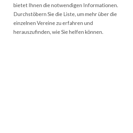
bietet Ihnen die notwendigen Informationen.
Durchstöbern Sie die Liste, um mehr über die
einzelnen Vereine zu erfahren und
herauszufinden, wie Sie helfen können.