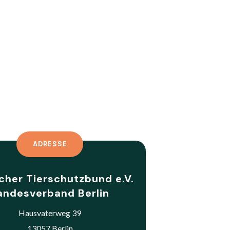
ADRESSE
cher Tierschutzbund e.V.
andesverband Berlin
Hausvaterweg 39
13057 Berlin