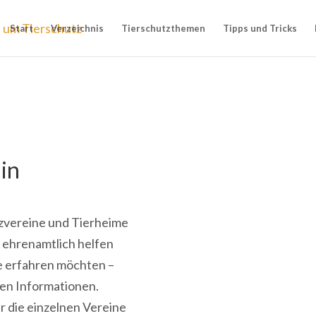
Start
Verzeichnis
Tierschutzthemen
Tipps und Tricks
in
utzvereine und Tierheime
n, ehrenamtlich helfen
ne erfahren möchten –
gen Informationen.
r die einzelnen Vereine