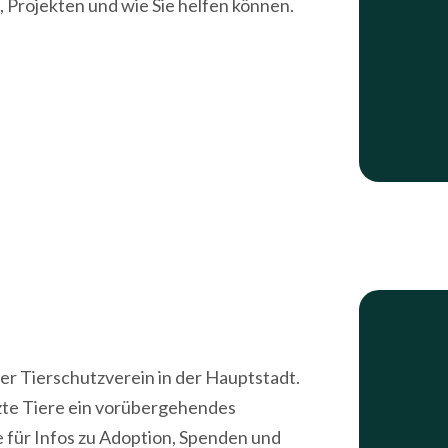
 Projekten und wie Sie helfen können.
ter Tierschutzverein in der Hauptstadt.
zte Tiere ein vorübergehendes
 für Infos zu Adoption, Spenden und