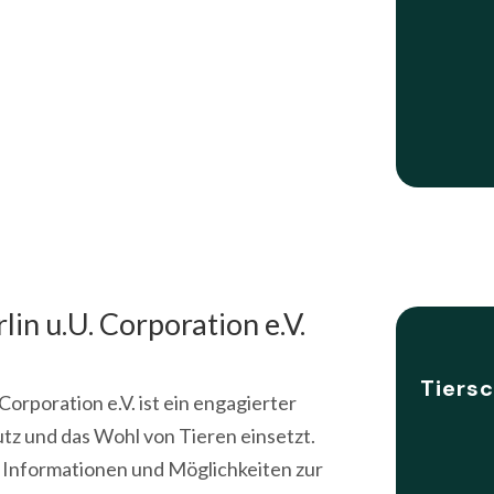
lin u.U. Corporation e.V.
Tiersc
Corporation e.V. ist ein engagierter
hutz und das Wohl von Tieren einsetzt.
 Informationen und Möglichkeiten zur