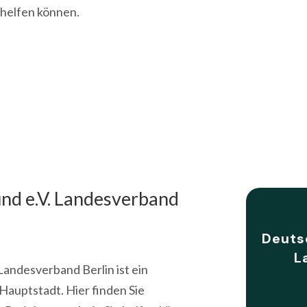
 helfen können.
nd e.V. Landesverband
Deuts
L
andesverband Berlin ist ein
Hauptstadt. Hier finden Sie