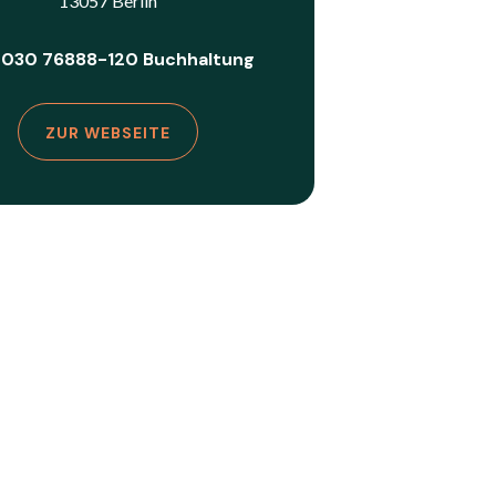
13057 Berlin
: 030 76888-120 Buchhaltung
ZUR WEBSEITE