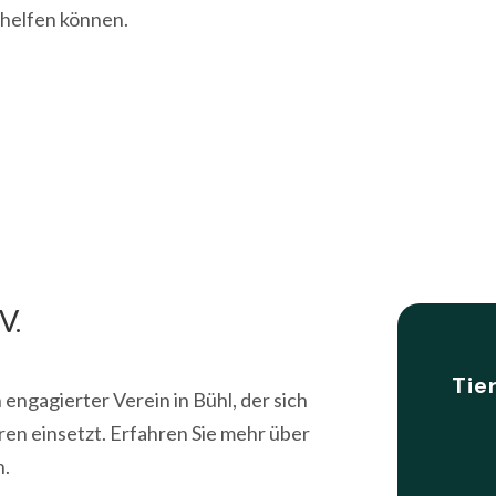
 helfen können.
V.
Tie
n engagierter Verein in Bühl, der sich
ren einsetzt. Erfahren Sie mehr über
n.