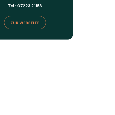
Tel.: 07223 21153
ZUR WEBSEITE