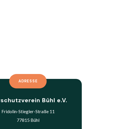
ADRESSE
rschutzverein Bühl e.V.
Fridolin-Stiegler-Straße 11
77815 Bühl