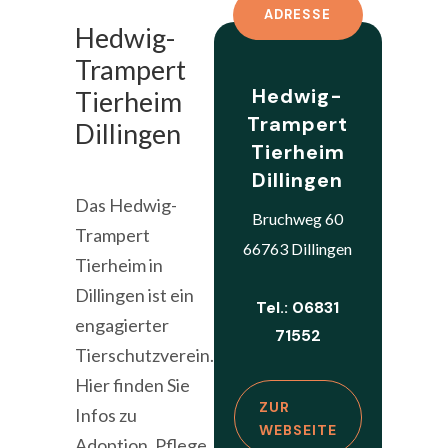
ADRESSE
Hedwig-
Trampert
Hedwig-
Tierheim
Trampert
Dillingen
Tierheim
Dillingen
Das Hedwig-
Bruchweg 60
Trampert
66763 Dillingen
Tierheim in
Dillingen ist ein
Tel.: 06831
engagierter
71552
Tierschutzverein.
Hier finden Sie
ZUR
Infos zu
WEBSEITE
Adoption, Pflege