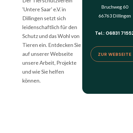
Der Tierschutzverein
Bruchweg 60
'Untere Saar' e.V. in
66763 Dillingen
Dillingen setzt sich
leidenschaftlich für den
Tel.: 06831 7155
Schutz und das Wohl von
Tieren ein. Entdecken Sie
auf unserer Webseite
ZUR WEBSEITE
unsere Arbeit, Projekte
und wie Sie helfen
können.