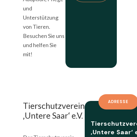
und
Unterstützung
von Tieren.
Besuchen Sie uns
und helfen Sie
mit!
ADRESSE
Tierschutzverein
‚Untere Saar‘ e.V.
Tierschutzver
‚Untere Saar‘ e