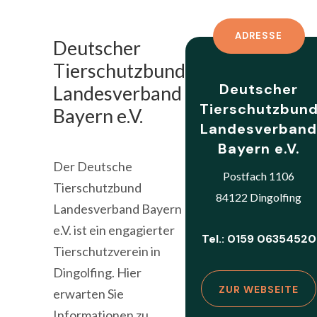
ADRESSE
Deutscher
Tierschutzbund
Deutscher
Landesverband
Tierschutzbun
Bayern e.V.
Landesverban
Bayern e.V.
Der Deutsche
Postfach 1106
Tierschutzbund
84122 Dingolfing
Landesverband Bayern
e.V. ist ein engagierter
Tel.: 0159 06354520
Tierschutzverein in
Dingolfing. Hier
ZUR WEBSEITE
erwarten Sie
Informationen zu