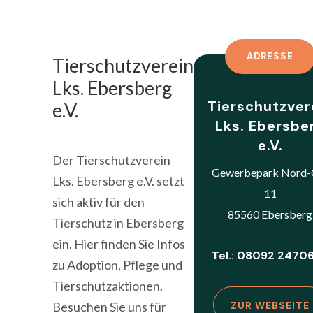
ADRESSE
Tierschutzverein
Lks. Ebersberg
Tierschutzver
e.V.
Lks. Ebersbe
e.V.
Der Tierschutzverein
Gewerbepark Nord-
Lks. Ebersberg e.V. setzt
11
sich aktiv für den
85560 Ebersberg
Tierschutz in Ebersberg
ein. Hier finden Sie Infos
Tel.: 08092 2470
zu Adoption, Pflege und
Tierschutzaktionen.
Besuchen Sie uns für
ZUR WEBSEITE