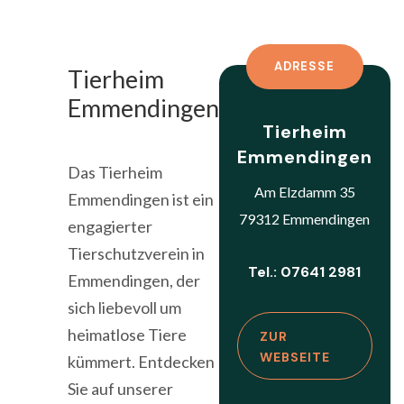
ADRESSE
Tierheim
Emmendingen
Tierheim
Emmendingen
Das Tierheim
Am Elzdamm 35
Emmendingen ist ein
79312 Emmendingen
engagierter
Tierschutzverein in
Tel.: 07641 2981
Emmendingen, der
sich liebevoll um
heimatlose Tiere
ZUR
WEBSEITE
kümmert. Entdecken
Sie auf unserer