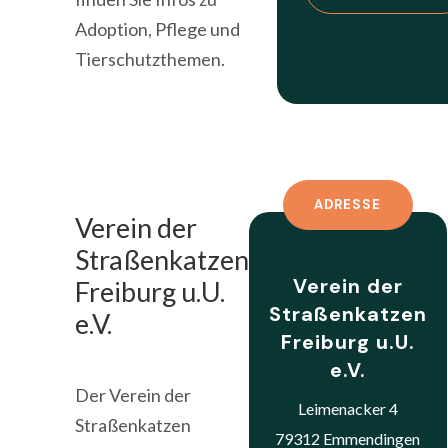
Adoption, Pflege und
Tierschutzthemen.
ADRESSE
Verein der
Straßenkatzen
Verein der
Freiburg u.U.
Straßenkatzen
e.V.
Freiburg u.U.
e.V.
Der Verein der
Leimenacker 4
Straßenkatzen
79312 Emmendingen