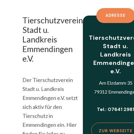
ADRESSE
Tierschutzverein
Stadt u.
Tierschutzver
Landkreis
Stadt u.
Emmendingen
Landkreis
e.V.
Emmending
e.V.
Der Tierschutzverein
Am Elzdamm 35
Stadt u. Landkreis
79312 Emmending
Emmendingen e.V. setzt
sich aktiv für den
Tel.: 07641 298
Tierschutz in
Emmendingen ein. Hier
ZUR WEBSEITE
finden Sie Infos zu