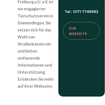
Freiburg u.U. e.V. ist
ein engagierter
Tel.: 0171 7746562
Tierschutzverein in
Emmendingen. Sie
ZUR
setzen sich für das
WEBSEITE
Wohl von
Straßenkatzen ein
und bieten
umfassende
Informationen und
Unterstützung.
Entdecken Sie mehr
auf ihrer Webseite.