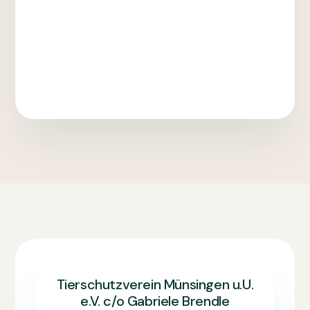
Tierschutzverein Münsingen u.U.
e.V. c/o Gabriele Brendle