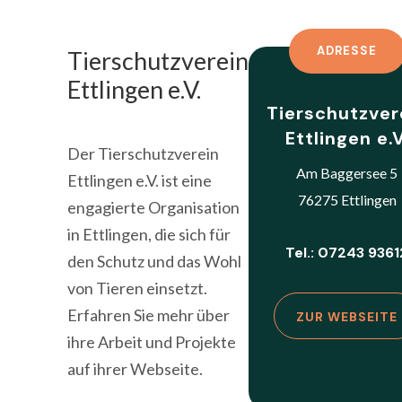
ADRESSE
Tierschutzverein
Ettlingen e.V.
Tierschutzver
Ettlingen e.V
Der Tierschutzverein
Am Baggersee 5
Ettlingen e.V. ist eine
76275 Ettlingen
engagierte Organisation
in Ettlingen, die sich für
Tel.: 07243 9361
den Schutz und das Wohl
von Tieren einsetzt.
Erfahren Sie mehr über
ZUR WEBSEITE
ihre Arbeit und Projekte
auf ihrer Webseite.