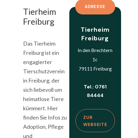
ADRESSE
Tierheim
Freiburg
Tierheim
Freiburg
Das Tierheim
In den Brechtern
Freiburg ist ein
1c
engagierter
79111 Freiburg
Tierschutzverein
in Freiburg, der
Tel.: 0761
sich liebevoll um
84444
heimatlose Tiere
kümmert. Hier
finden Sie Infos zu
ZUR
WEBSEITE
Adoption, Pflege
und