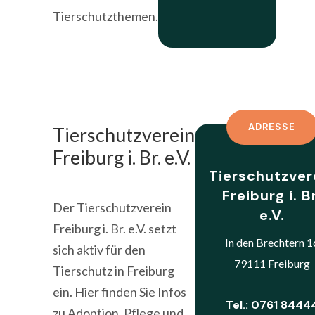
Tierschutzthemen.
ADRESSE
Tierschutzverein
Freiburg i. Br. e.V.
Tierschutzver
Freiburg i. Br
Der Tierschutzverein
e.V.
Freiburg i. Br. e.V. setzt
In den Brechtern 1
sich aktiv für den
79111 Freiburg
Tierschutz in Freiburg
ein. Hier finden Sie Infos
Tel.: 0761 8444
zu Adoption, Pflege und