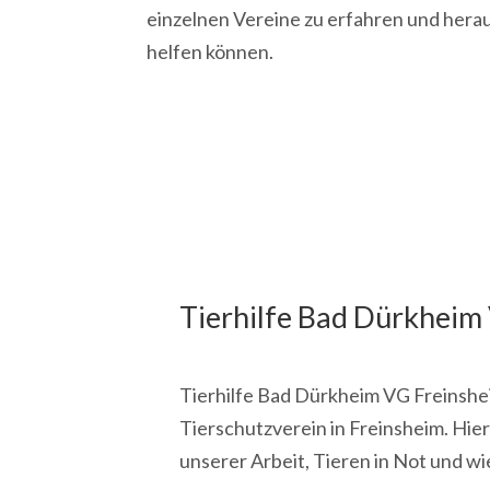
einzelnen Vereine zu erfahren und herau
helfen können.
Tierhilfe Bad Dürkheim 
Tierhilfe Bad Dürkheim VG Freinsheim
Tierschutzverein in Freinsheim. Hie
unserer Arbeit, Tieren in Not und wi