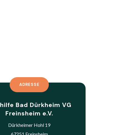
ADRESSE
rhilfe Bad Dürkheim VG
Freinsheim e.V.
Dürkheimer Hohl 19
67251 Freinsheim