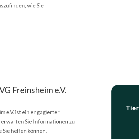
szufinden, wie Sie
VG Freinsheim e.V.
Tie
 e.V. ist ein engagierter
r erwarten Sie Informationen zu
e Sie helfen können.