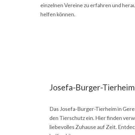
einzelnen Vereine zu erfahren und herau
helfen können.
Josefa-Burger-Tierheim
Das Josefa-Burger-Tierheim in Gerets
den Tierschutz ein. Hier finden verw
liebevolles Zuhause auf Zeit. Entdec