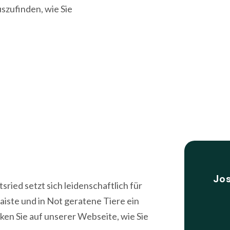
szufinden, wie Sie
Jo
ried setzt sich leidenschaftlich für
aiste und in Not geratene Tiere ein
ken Sie auf unserer Webseite, wie Sie