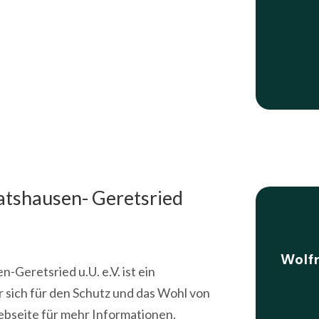
atshausen- Geretsried
Wolf
Geretsried u.U. e.V. ist ein
r sich für den Schutz und das Wohl von
ebseite für mehr Informationen.