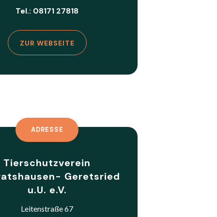
Tel.: 08171 27818
ZUR WEBSEITE
ADRESSE
Tierschutzverein
ratshausen- Geretsried
u.U. e.V.
Leitenstraße 67