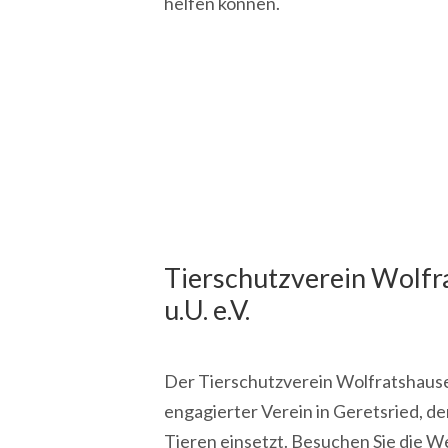
helfen können.
Tierschutzverein Wolfr
u.U. e.V.
Der Tierschutzverein Wolfratshausen-
engagierter Verein in Geretsried, de
Tieren einsetzt. Besuchen Sie die W