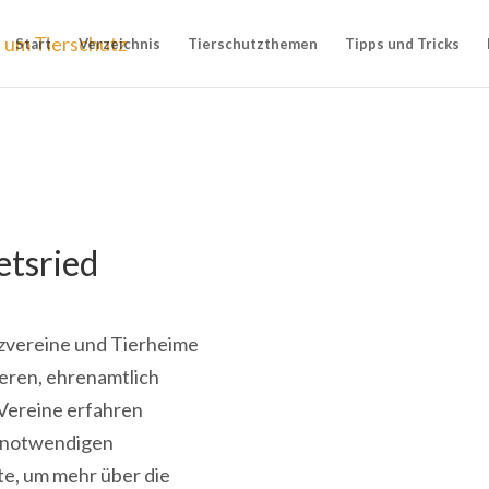
Start
Verzeichnis
Tierschutzthemen
Tipps und Tricks
etsried
utzvereine und Tierheime
ieren, ehrenamtlich
 Vereine erfahren
e notwendigen
te, um mehr über die