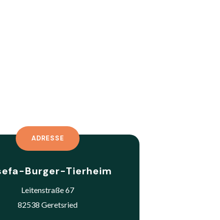
ADRESSE
sefa-Burger-Tierheim
Leitenstraße 67
82538 Geretsried