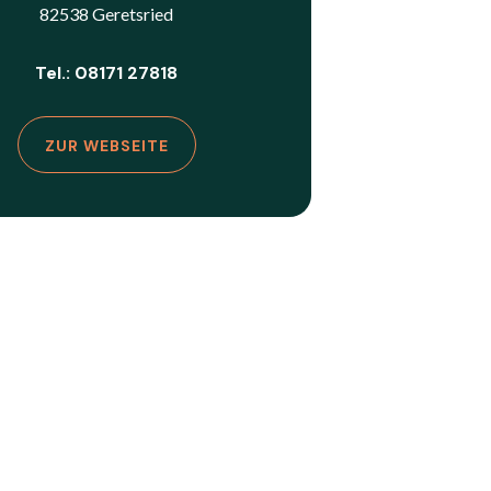
82538 Geretsried
Tel.: 08171 27818
ZUR WEBSEITE