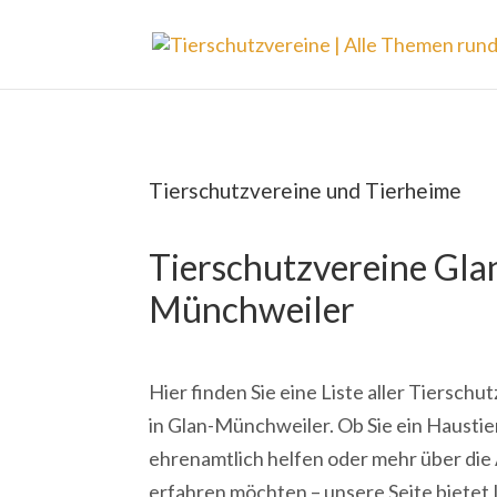
Tierschutzvereine und Tierheime
Tierschutzvereine Gla
Münchweiler
Hier finden Sie eine Liste aller Tiersch
in Glan-Münchweiler. Ob Sie ein Haustie
ehrenamtlich helfen oder mehr über die 
erfahren möchten – unsere Seite bietet