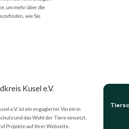
te, um mehr über die
szufinden, wie Sie
kreis Kusel e.V.
Tiers
el e.V. ist ein engagierter Verein in
Schutz und das Wohl der Tiere einsetzt.
nd Projekte auf ihrer Webseite.