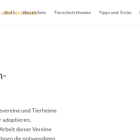
Start
Verzeichnis
Tierschutzthemen
Tipps und Tricks
n-
utzvereine und Tierheime
r adoptieren,
Arbeit dieser Vereine
 Ihnen die notwendigen