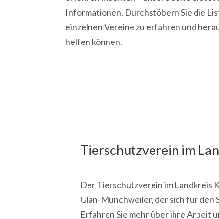
Informationen. Durchstöbern Sie die Lis
einzelnen Vereine zu erfahren und herau
helfen können.
Tierschutzverein im Land
Der Tierschutzverein im Landkreis Kus
Glan-Münchweiler, der sich für den 
Erfahren Sie mehr über ihre Arbeit u