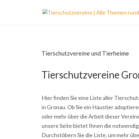
Tierschutzvereine und Tierheime
Tierschutzvereine Gr
Hier finden Sie eine Liste aller Tiersch
in Gronau. Ob Sie ein Haustier adoptier
oder mehr über die Arbeit dieser Verei
unsere Seite bietet Ihnen die notwendi
Durchstöbern Sie die Liste, um mehr übe