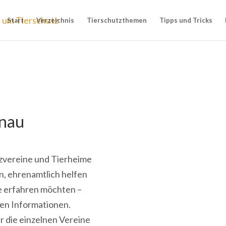
Start
Verzeichnis
Tierschutzthemen
Tipps und Tricks
onau
utzvereine und Tierheime
en, ehrenamtlich helfen
ne erfahren möchten –
gen Informationen.
r die einzelnen Vereine