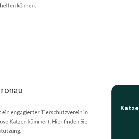
 helfen können.
Gronau
Katze
 ein engagierter Tierschutzverein in
lose Katzen kümmert. Hier finden Sie
stützung.