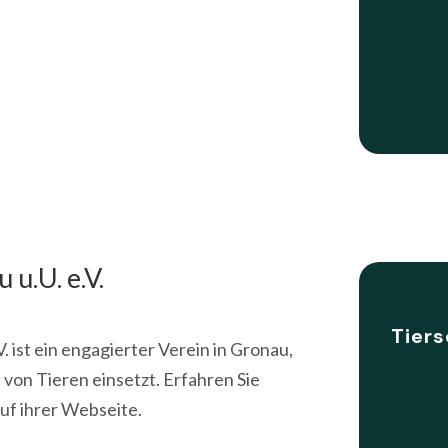
u.U. e.V.
Tiers
. ist ein engagierter Verein in Gronau,
 von Tieren einsetzt. Erfahren Sie
auf ihrer Webseite.