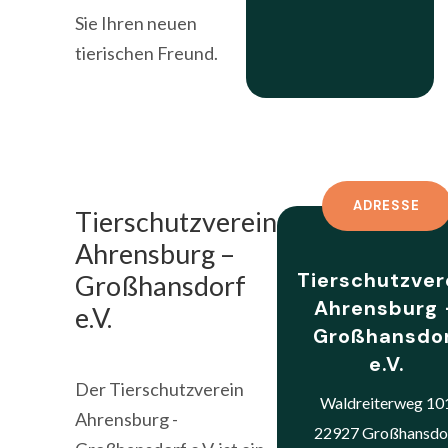
Sie Ihren neuen
tierischen Freund.
ADRESSE
Tierschutzverein
Ahrensburg –
Tierschutzver
Großhansdorf
Ahrensburg 
e.V.
Großhansdo
e.V.
Der Tierschutzverein
Waldreiterweg 10
Ahrensburg -
22927 Großhansdo