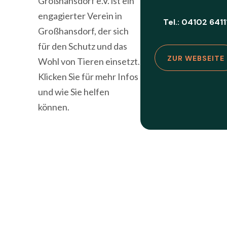
Großhansdorf e.V. ist ein
engagierter Verein in
Tel.: 04102 6411
Großhansdorf, der sich
für den Schutz und das
ZUR WEBSEITE
Wohl von Tieren einsetzt.
Klicken Sie für mehr Infos
und wie Sie helfen
können.