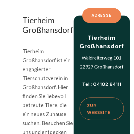
ADRESSE
Tierheim
Großhansdorf
Tierheim
Großhansdorf
Tierheim
Waldreiterweg 101
Großhansdorf ist ein
22927 Großhansdorf
engagierter
Tierschutzverein in
Tel.: 04102 64111
Großhansdorf. Hier
finden Sie liebevoll
betreute Tiere, die
ZUR
WEBSEITE
ein neues Zuhause
suchen. Besuchen Sie
uns und entdecken