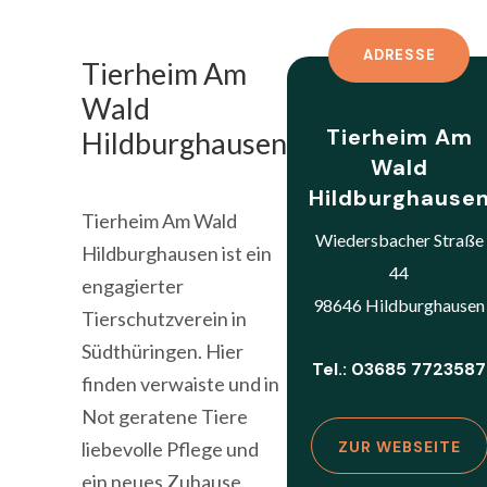
ADRESSE
Tierheim Am
Wald
Tierheim Am
Hildburghausen
Wald
Hildburghause
Tierheim Am Wald
Wiedersbacher Straße
Hildburghausen ist ein
44
engagierter
98646 Hildburghausen
Tierschutzverein in
Südthüringen. Hier
Tel.: 03685 7723587
finden verwaiste und in
Not geratene Tiere
liebevolle Pflege und
ZUR WEBSEITE
ein neues Zuhause.