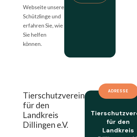
Webseite unsere
Schützlinge und
erfahren Sie, wie
Sie helfen
können.
ADRESSE
Tierschutzverein
für den
Tierschutzver
Landkreis
für den
Dillingen e.V.
Landkreis