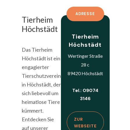
ADRESSE
Tierheim
Höchstädt
Tierheim
Höchstädt
Das Tierheim
Wertinger Straße
Höchstädt ist ein
28 c
engagierter
89420 Höchstädt
Tierschutzverein
in Höchstädt, der
Tel.: 09074
sich liebevoll um
3146
heimatlose Tiere
kümmert.
Entdecken Sie
ZUR
WEBSEITE
auf unserer