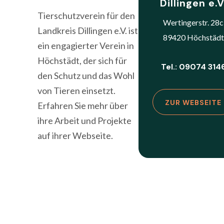
Dillingen e.V
Tierschutzverein für den
Wertingerstr. 28c
Landkreis Dillingen e.V. ist
89420 Höchstädt
ein engagierter Verein in
Höchstädt, der sich für
Tel.: 09074 314
den Schutz und das Wohl
von Tieren einsetzt.
ZUR WEBSEITE
Erfahren Sie mehr über
ihre Arbeit und Projekte
auf ihrer Webseite.