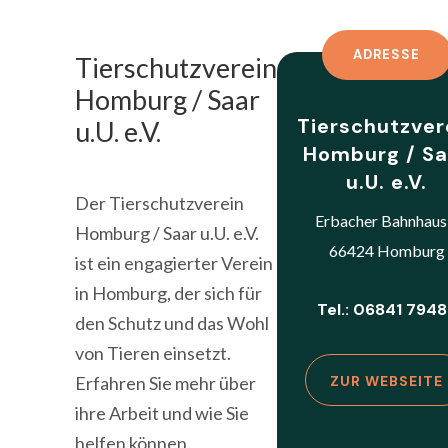
ADRESSE
Tierschutzverein
Homburg / Saar
Tierschutzver
u.U. e.V.
Homburg / Sa
u.U. e.V.
Der Tierschutzverein
Erbacher Bahnhaus
Homburg / Saar u.U. e.V.
66424 Homburg
ist ein engagierter Verein
in Homburg, der sich für
Tel.: 06841 794
den Schutz und das Wohl
von Tieren einsetzt.
Erfahren Sie mehr über
ZUR WEBSEITE
ihre Arbeit und wie Sie
helfen können.