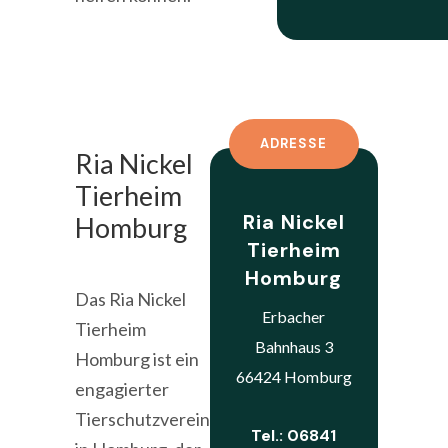
ADRESSE
Ria Nickel
Tierheim
Ria Nickel
Homburg
Tierheim
Homburg
Das Ria Nickel
Erbacher
Tierheim
Bahnhaus 3
Homburg ist ein
66424 Homburg
engagierter
Tierschutzverein
Tel.: 06841