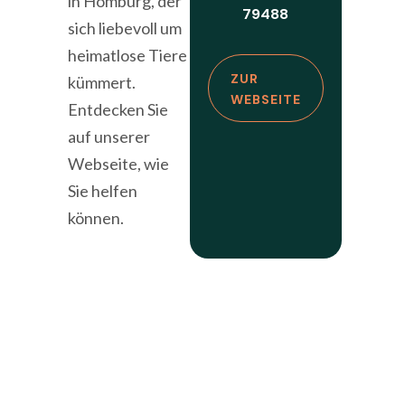
in Homburg, der
79488
sich liebevoll um
heimatlose Tiere
ZUR
kümmert.
WEBSEITE
Entdecken Sie
auf unserer
Webseite, wie
Sie helfen
können.