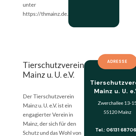
unter
https://thmainz.de.
ADRESSE
Tierschutzverein
Mainz u. U. e.V.
Tierschutzver
Mainz u. U. e.
Der Tierschutzverein
Zwerchallee 13-1
Mainz u. U. e.V. ist ein
55120 Mainz
engagierter Verein in
Mainz, der sich für den
Tel.: 06131 6870
Schutz und das Wohl von