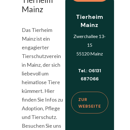
Mainz
Tierheim
Mainz
Das Tierheim
Zwerchallee 13-
Mainz ist ein
15
engagierter
55120 Mainz
Tierschutzverein
in Mainz, der sich
Tel.: 06131
liebevoll um
687066
heimatlose Tiere
kümmert. Hier
finden Sie Infos zu
ZUR
WEBSEITE
Adoption, Pflege
und Tierschutz.
Besuchen Sie uns