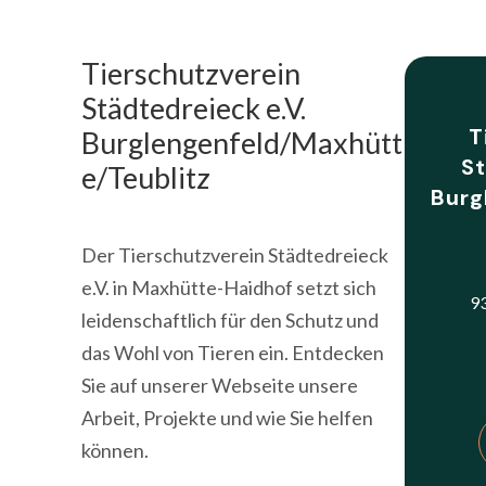
Tierschutzverein
Städtedreieck e.V.
T
Burglengenfeld/Maxhütt
St
e/Teublitz
Burg
Der Tierschutzverein Städtedreieck
e.V. in Maxhütte-Haidhof setzt sich
9
leidenschaftlich für den Schutz und
das Wohl von Tieren ein. Entdecken
Sie auf unserer Webseite unsere
Arbeit, Projekte und wie Sie helfen
können.