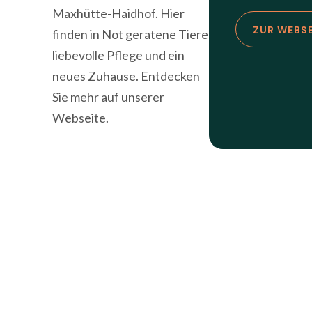
Maxhütte-Haidhof. Hier
ZUR WEBS
finden in Not geratene Tiere
liebevolle Pflege und ein
neues Zuhause. Entdecken
Sie mehr auf unserer
Webseite.