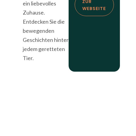
ZUR
ein liebevolles
WEBSEITE
Zuhause.
Entdecken Sie die
bewegenden
Geschichten hinter
jedem geretteten
Tier.