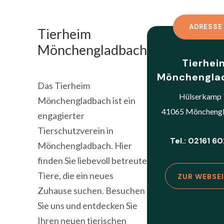
ADRESSE
Tierheim
Mönchengladbach
Tierhei
Mönchengla
Das Tierheim
Hülserkamp 
Mönchengladbach ist ein
41065 Möncheng
engagierter
Tierschutzverein in
Tel.: 02161 6
Mönchengladbach. Hier
finden Sie liebevoll betreute
Tiere, die ein neues
ZUR WEBSE
Zuhause suchen. Besuchen
Sie uns und entdecken Sie
Ihren neuen tierischen