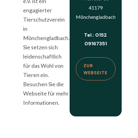
e.V. ist ein
41179
engagierter
Mönchengladbach
Tierschutzverein
in
Tel.: 0152
Mönchengladbach.
09167351
Sie setzen sich
leidenschaftlich
für das Wohl von
ZUR
WEBSEITE
Tieren ein.
Besuchen Sie die
Webseite für mehr
Informationen.