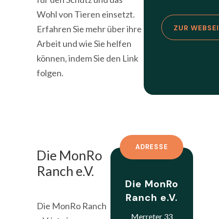
Wohl von Tieren einsetzt.
Erfahren Sie mehr über ihre
ZUR WEBSE
Arbeit und wie Sie helfen
können, indem Sie den Link
folgen.
ADRESSE
Die MonRo
Ranch e.V.
Die MonRo
Ranch e.V.
Die MonRo Ranch
Merreter 33