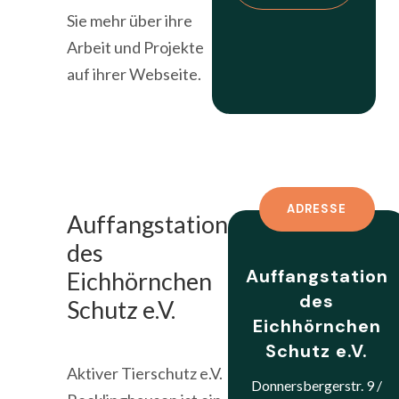
Sie mehr über ihre
Arbeit und Projekte
auf ihrer Webseite.
ADRESSE
Auffangstation
des
Auffangstation
Eichhörnchen
des
Schutz e.V.
Eichhörnchen
Schutz e.V.
Aktiver Tierschutz e.V.
Donnersbergerstr. 9 /