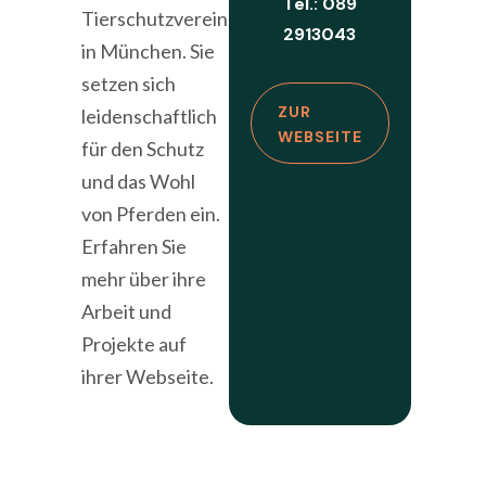
Tel.: 089
Tierschutzverein
2913043
in München. Sie
setzen sich
ZUR
leidenschaftlich
WEBSEITE
für den Schutz
und das Wohl
von Pferden ein.
Erfahren Sie
mehr über ihre
Arbeit und
Projekte auf
ihrer Webseite.