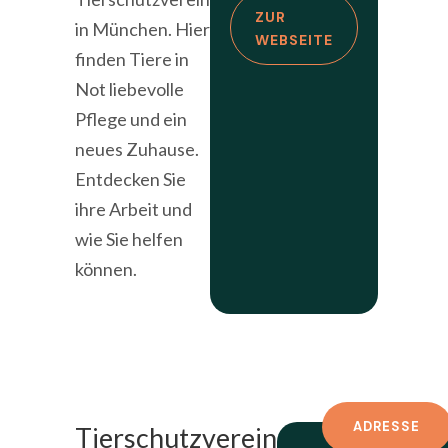
ZUR
in München. Hier
WEBSEITE
finden Tiere in
Not liebevolle
Pflege und ein
neues Zuhause.
Entdecken Sie
ihre Arbeit und
wie Sie helfen
können.
ADRESSE
Tierschutzverein