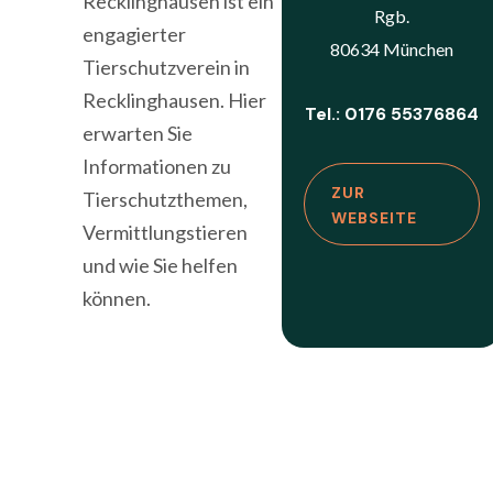
Recklinghausen ist ein
Rgb.
engagierter
80634 München
Tierschutzverein in
Recklinghausen. Hier
Tel.: 0176 55376864
erwarten Sie
Informationen zu
ZUR
Tierschutzthemen,
WEBSEITE
Vermittlungstieren
und wie Sie helfen
können.