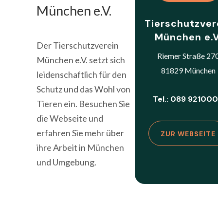
München e.V.
Tierschutzver
München e.V
Der Tierschutzverein
Riemer Straße 27
München e.V. setzt sich
81829 München
leidenschaftlich für den
Schutz und das Wohl von
Tel.: 089 92100
Tieren ein. Besuchen Sie
die Webseite und
erfahren Sie mehr über
ZUR WEBSEITE
ihre Arbeit in München
und Umgebung.