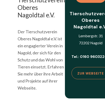
Oberes
Tierschutzver
Nagoldtal e.V.
Oberes
Nagoldtal e.
Der Tierschutzverein
Lembergstr. 31
Oberes Nagoldtal e.V. ist
72202 Nagold
ein engagierter Verein in
Nagold, der sich für den
Tel.: 0160 96032
Schutz und das Wohl von
Tieren einsetzt. Erfahren
Sie mehr über ihre Arbeit
ZUR WEBSEITE
und Projekte auf ihrer
Webseite.