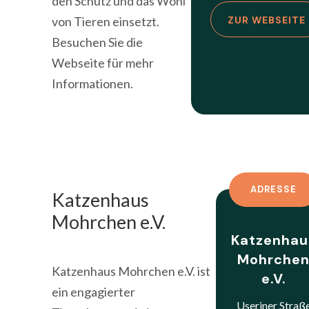
den Schutz und das Wohl
von Tieren einsetzt.
ZUR WEBSEITE
Besuchen Sie die
Webseite für mehr
Informationen.
ADRESSE
Katzenhaus
Mohrchen e.V.
Katzenhau
Mohrche
Katzenhaus Mohrchen e.V. ist
e.V.
ein engagierter
Useriner Straß