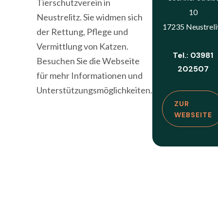
Tierschutzverein in
10
Neustrelitz. Sie widmen sich
17235 Neustreli
der Rettung, Pflege und
Vermittlung von Katzen.
Tel.: 03981
Besuchen Sie die Webseite
202507
für mehr Informationen und
Unterstützungsmöglichkeiten.
ZUR
WEBSEITE