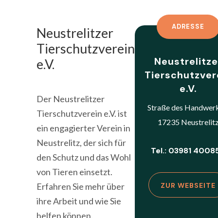
ADRESSE
Neustrelitzer
Tierschutzverein
Neustrelitze
e.V.
Tierschutzver
e.V.
Der Neustrelitzer
Straße des Handwerk
Tierschutzverein e.V. ist
17235 Neustrelit
ein engagierter Verein in
Neustrelitz, der sich für
Tel.: 03981 4008
den Schutz und das Wohl
von Tieren einsetzt.
Erfahren Sie mehr über
ZUR WEBSEITE
ihre Arbeit und wie Sie
helfen können.