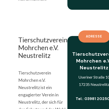
ADRESSE
Tierschutzverein
Mohrchen e.V.
Tierschutzver
Neustrelitz
Mohrchen e.
Neustrelitz
Tierschutzverein
Useriner Straße 1
Mohrchen e.V.
17235 Neustrelit
Neustrelitz ist ein
engagierter Verein in
Tel.: 03981 2025
Neustrelitz, der sich für