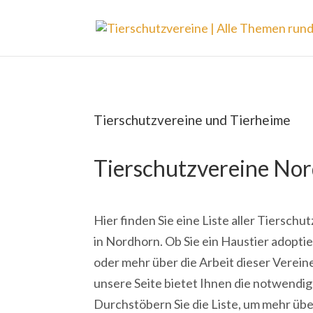
Tierschutzvereine und Tierheime
Tierschutzvereine No
Hier finden Sie eine Liste aller Tiersch
in Nordhorn. Ob Sie ein Haustier adopti
oder mehr über die Arbeit dieser Verei
unsere Seite bietet Ihnen die notwendi
Durchstöbern Sie die Liste, um mehr übe