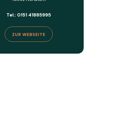
Tel.: 0151 41885995
ZUR WEBSEITE