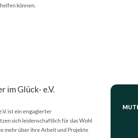
 helfen können.
 im Glück- e.V.
MUTI
V. ist ein engagierter
tzen sich leidenschaftlich für das Wohl
ie mehr über ihre Arbeit und Projekte