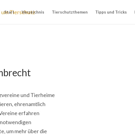
Start
Verzeichnis
Tierschutzthemen
Tipps und Tricks
mbrecht
utzvereine und Tierheime
ieren, ehrenamtlich
 Vereine erfahren
e notwendigen
te, um mehr über die