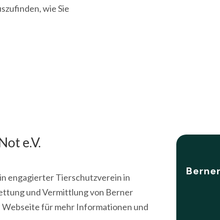
szufinden, wie Sie
ot e.V.
Berner
in engagierter Tierschutzverein in
Rettung und Vermittlung von Berner
e Webseite für mehr Informationen und