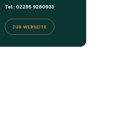
Tel.: 02295 9280933
ZUR WEBSEITE