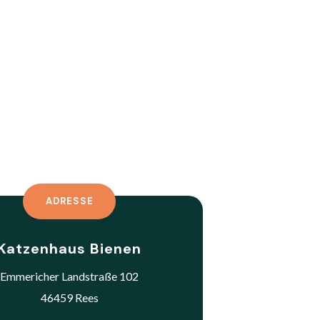
ADRESSE
Katzenhaus Bienen
Emmericher Landstraße 102
46459 Rees