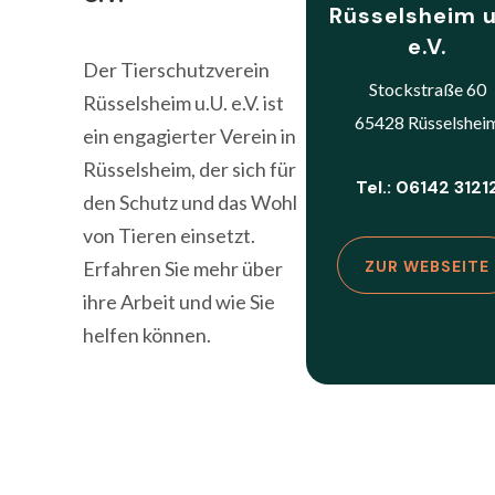
Rüsselsheim u
e.V.
Der Tierschutzverein
Stockstraße 60
Rüsselsheim u.U. e.V. ist
65428 Rüsselshei
ein engagierter Verein in
Rüsselsheim, der sich für
Tel.: 06142 3121
den Schutz und das Wohl
von Tieren einsetzt.
Erfahren Sie mehr über
ZUR WEBSEITE
ihre Arbeit und wie Sie
helfen können.