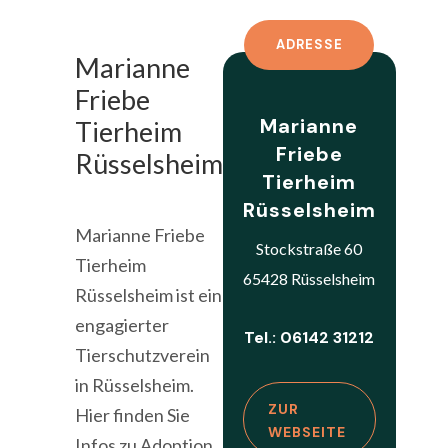
ADRESSE
Marianne
Friebe
Marianne
Tierheim
Friebe
Rüsselsheim
Tierheim
Rüsselsheim
Marianne Friebe
Stockstraße 60
Tierheim
65428 Rüsselsheim
Rüsselsheim ist ein
engagierter
Tel.: 06142 31212
Tierschutzverein
in Rüsselsheim.
ZUR
Hier finden Sie
WEBSEITE
Infos zu Adoption,