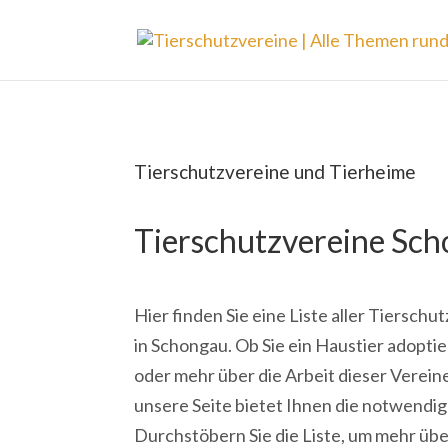
Tierschutzvereine und Tierheime
Tierschutzvereine Sc
Hier finden Sie eine Liste aller Tiersch
in Schongau. Ob Sie ein Haustier adopti
oder mehr über die Arbeit dieser Verei
unsere Seite bietet Ihnen die notwendi
Durchstöbern Sie die Liste, um mehr übe