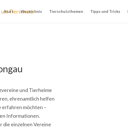
Start
Verzeichnis
Tierschutzthemen
Tipps und Tricks
hongau
utzvereine und Tierheime
eren, ehrenamtlich helfen
ne erfahren möchten –
gen Informationen.
r die einzelnen Vereine