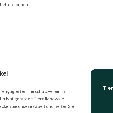
 helfen können.
kel
Tie
n engagierter Tierschutzverein in
 in Not geratene Tiere liebevolle
cken Sie unsere Arbeit und helfen Sie