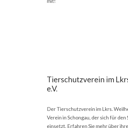
mit!
Tierschutzverein im Lk
e.V.
Der Tierschutzverein im Lkrs. Weilhe
Verein in Schongau, der sich für de
einsetzt. Erfahren Sie mehr über ihre