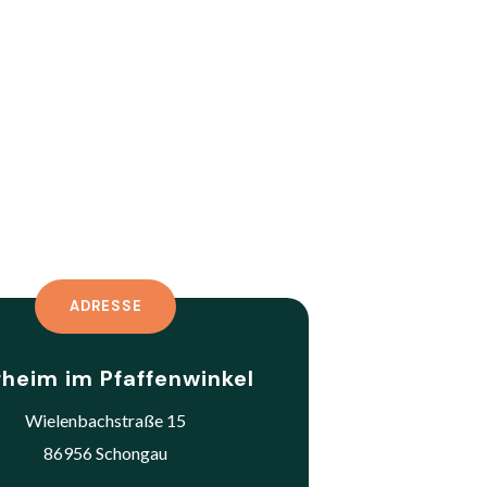
ADRESSE
rheim im Pfaffenwinkel
Wielenbachstraße 15
86956 Schongau