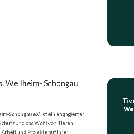
rs. Weilheim- Schongau
Tie
We
im-Schongau e.V. ist ein engagierter
n Schutz und das Wohl von Tieren
 Arbeit und Projekte auf ihrer