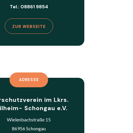
Tel.: 08861 9854
ZUR WEBSEITE
ADRESSE
rschutzverein im Lkrs.
ilheim- Schongau e.V.
Wielenbachstraße 15
86956 Schongau