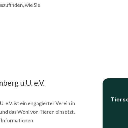
szufinden, wie Sie
berg u.U. e.V.
Tiers
 e.V. ist ein engagierter Verein in
 und das Wohl von Tieren einsetzt.
 Informationen.