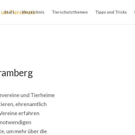
Start
Verzeichnis
Tierschutzthemen
Tipps und Tricks
hramberg
utzvereine und Tierheime
tieren, ehrenamtlich
 Vereine erfahren
e notwendigen
te, um mehr über die