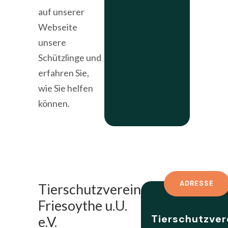
auf unserer
Webseite
unsere
Schützlinge und
erfahren Sie,
wie Sie helfen
können.
ADRESSE
Tierschutzverein
Friesoythe u.U.
Tierschutzver
e.V.