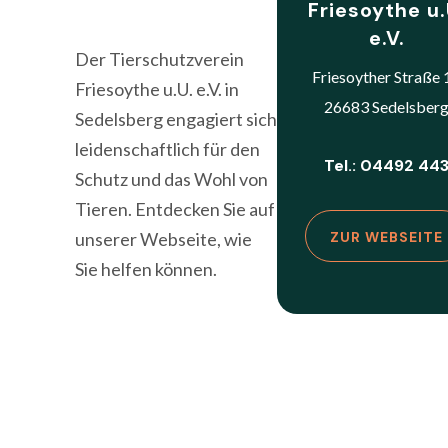
Friesoythe u.
e.V.
Der Tierschutzverein
Friesoyther Straße 
Friesoythe u.U. e.V. in
26683 Sedelsber
Sedelsberg engagiert sich
leidenschaftlich für den
Tel.: 04492 44
Schutz und das Wohl von
Tieren. Entdecken Sie auf
unserer Webseite, wie
ZUR WEBSEITE
Sie helfen können.