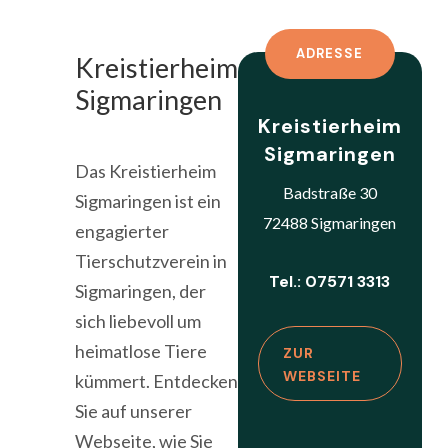
ADRESSE
Kreistierheim
Sigmaringen
Kreistierheim
Sigmaringen
Das Kreistierheim
Badstraße 30
Sigmaringen ist ein
72488 Sigmaringen
engagierter
Tierschutzverein in
Tel.: 07571 3313
Sigmaringen, der
sich liebevoll um
heimatlose Tiere
ZUR
WEBSEITE
kümmert. Entdecken
Sie auf unserer
Webseite, wie Sie