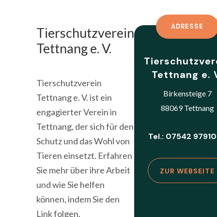
ADRESSE
Tierschutzverein
Tettnang e. V.
Tierschutzver
Tettnang e. 
Tierschutzverein
Birkensteige 7
Tettnang e. V. ist ein
88069 Tettnang
engagierter Verein in
Tettnang, der sich für den
Tel.: 07542 9791
Schutz und das Wohl von
Tieren einsetzt. Erfahren
Sie mehr über ihre Arbeit
ZUR WEBSEITE
und wie Sie helfen
können, indem Sie den
Link folgen.