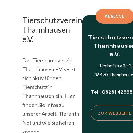
ADRESSE
Tierschutzverein
Thannhausen
Tierschutzver
e.V.
Thannhause
e.V.
Der Tierschutzverein
Riedhofstraße 3
Thannhausen e.V. setzt
86470 Thannhause
sich aktiv für den
Tierschutz in
Tel.: 08281 4299
Thannhausen ein. Hier
finden Sie Infos zu
unserer Arbeit, Tieren in
ZUR WEBSEITE
Not und wie Sie helfen
können.