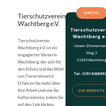
ADRESSE
Tierschutzverein
Wachtberg e.V.
Tierschutzver
Wachtberg e.
Tierschutzverein
Johann-Zimmerman
Wachtberg e.V. ist ein
Weg 3
engagierter Verein in
53343 Wachtber
Wachtberg, der sich für
den Schutz und das Wohl
Tel.: 0151 616895
von Tieren einsetzt.
Erfahren Sie mehr über
ihre Arbeit und wie Sie
ZUR WEBSEITE
helfen können, indem Sie
auf den Link klicken.