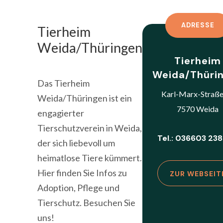
ADRESSE
Tierheim
Weida/Thüringen
Tierheim
Weida/Thüri
Das Tierheim
Karl-Marx-Straße
Weida/Thüringen ist ein
7570 Weida
engagierter
Tierschutzverein in Weida,
Tel.: 036603 23
der sich liebevoll um
heimatlose Tiere kümmert.
Hier finden Sie Infos zu
ZUR WEBSEIT
Adoption, Pflege und
Tierschutz. Besuchen Sie
uns!