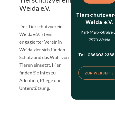
Weida e.V.
Tierschutzver
Weida e.V.
Der Tierschutzverein
Karl-Marx-Straße 
Weida e.V. ist ein
7570 Weida
engagierter Verein in
Weida, der sich für den
Tel.: 036603 238
Schutz und das Wohl von
Tieren einsetzt. Hier
finden Sie Infos zu
ZUR WEBSEITE
Adoption, Pflege und
Unterstützung.