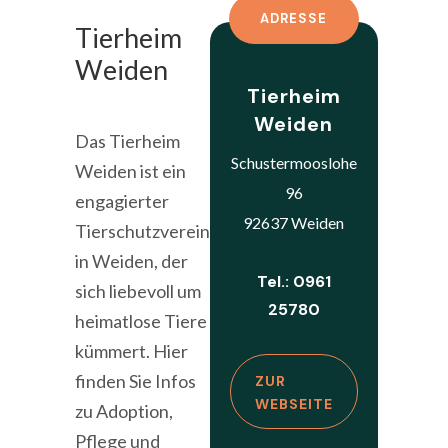
ADRESSE
Tierheim
Weiden
Tierheim
Weiden
Das Tierheim
Schustermooslohe
Weiden ist ein
96
engagierter
92637 Weiden
Tierschutzverein
in Weiden, der
Tel.: 0961
sich liebevoll um
25780
heimatlose Tiere
kümmert. Hier
finden Sie Infos
ZUR
WEBSEITE
zu Adoption,
Pflege und