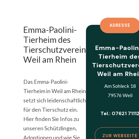
ADRESSE
Emma-Paolini-
Tierheim des
Emma-Paolin
Tierschutzverein
Tierheim de
Weil am Rhein
Tierschutzver
Weil am Rhe
Das Emma-Paolini-
Am Sohleck 18
Tierheim in Weil am Rhein
79576 Weil
setzt sich leidenschaftlich
für den Tierschutz ein.
Tel.: 07621 7111
Hier finden Sie Infos zu
unseren Schützlingen,
ZUR WEBSEITE
Adoptionen und wie Sie