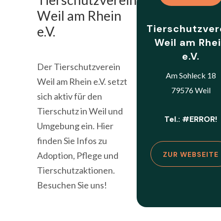
Weil am Rhein
Tierschutzver
e.V.
Weil am Rhe
e.V.
Der Tierschutzverein
Am Sohleck 18
Weil am Rhein e.V. setzt
79576 Weil
sich aktiv für den
Tierschutz in Weil und
Tel.: #ERROR!
Umgebung ein. Hier
finden Sie Infos zu
Adoption, Pflege und
ZUR WEBSEITE
Tierschutzaktionen.
Besuchen Sie uns!