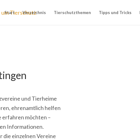
Start
Verzeichnis
Tierschutzthemen
Tipps und Tricks
tingen
utzvereine und Tierheime
eren, ehrenamtlich helfen
ne erfahren möchten –
gen Informationen.
r die einzelnen Vereine