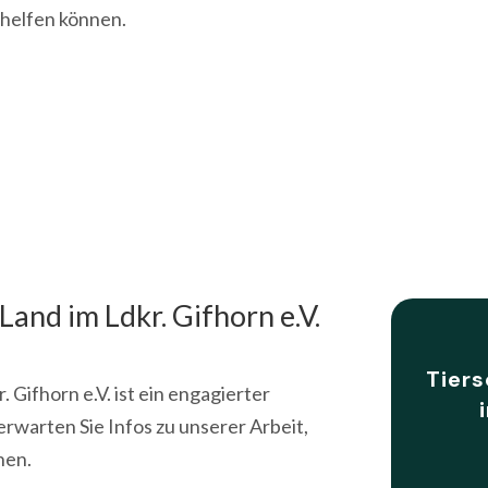
 helfen können.
and im Ldkr. Gifhorn e.V.
Tier
 Gifhorn e.V. ist ein engagierter
erwarten Sie Infos zu unserer Arbeit,
nen.