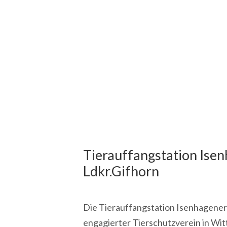
Tierauffangstation Ise
Ldkr.Gifhorn
Die Tierauffangstation Isenhagener 
engagierter Tierschutzverein in Wit