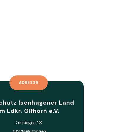
ADRESSE
schutz Isenhagener Land
im Ldkr. Gifhorn e.V.
Glüsingen 18
29378 Wittingen