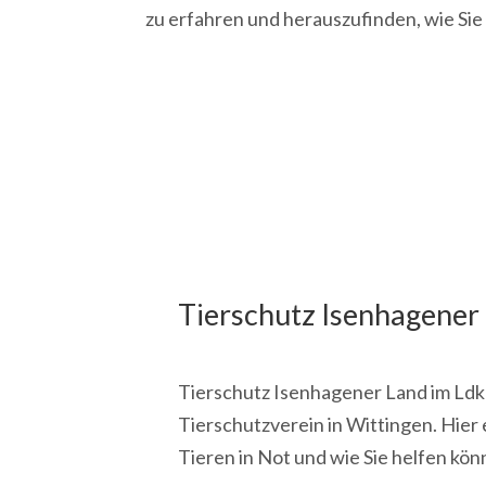
zu erfahren und herauszufinden, wie Sie
Tierschutz Isenhagener L
Tierschutz Isenhagener Land im Ldkr.
Tierschutzverein in Wittingen. Hier 
Tieren in Not und wie Sie helfen kön