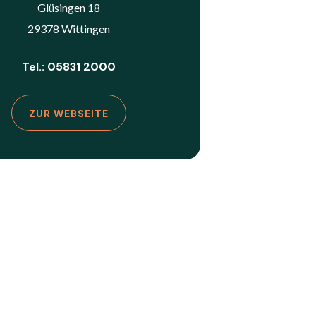
Glüsingen 18
29378 Wittingen
Tel.: 05831 2000
ZUR WEBSEITE