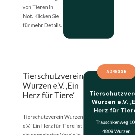
von Tieren in
Not. Klicken Sie
für mehr Details.
ADRESSE
Tierschutzverein
Wurzen e.V. ‚Ein
Tierschutzver
Herz für Tiere‘
Wurzen e.V. ‚
Herz für Tier
Tierschutzverein Wurzen
Trauschkenweg 1
e.V. 'Ein Herz für Tiere' ist
4808 Wurzen
ein engagierter Verein in