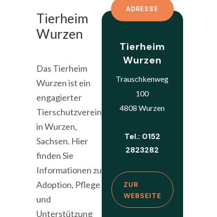
ADRESSE
Tierheim
Wurzen
Tierheim
Wurzen
Das Tierheim
Trauschkenweg
Wurzen ist ein
100
engagierter
4808 Wurzen
Tierschutzverein
in Wurzen,
Tel.: 0152
Sachsen. Hier
2823282
finden Sie
Informationen zu
Adoption, Pflege
ZUR
WEBSEITE
und
Unterstützung