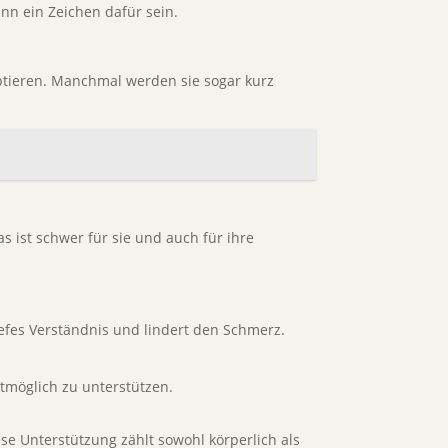
ann ein Zeichen dafür sein.
eptieren. Manchmal werden sie sogar kurz
s ist schwer für sie und auch für ihre
tiefes Verständnis und lindert den Schmerz.
stmöglich zu unterstützen.
iese Unterstützung zählt sowohl körperlich als