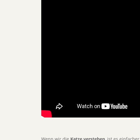
Wenn wir die
Katze verstehen
, ist es einfach