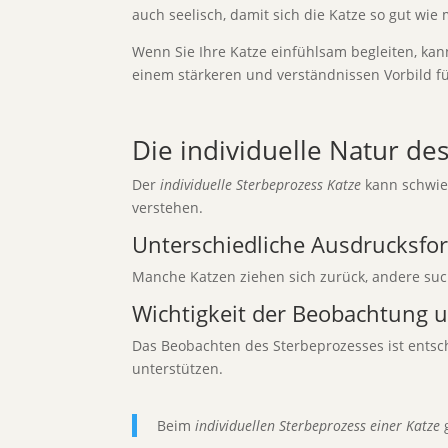
auch seelisch, damit sich die Katze so gut wie 
Wenn Sie Ihre Katze einfühlsam begleiten, kann
einem stärkeren und verständnissen Vorbild für
Die individuelle Natur d
Der
individuelle Sterbeprozess Katze
kann schwier
verstehen.
Unterschiedliche Ausdrucksfo
Manche Katzen ziehen sich zurück, andere suc
Wichtigkeit der Beobachtung u
Das Beobachten des Sterbeprozesses ist entsch
unterstützen.
Beim
individuellen Sterbeprozess einer Katze
g