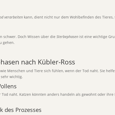
od verarbeiten
kann, dient nicht nur dem Wohlbefinden des Tieres,
elen schwer. Doch Wissen über die
Sterbephasen
ist eine wichtige Gru
zu gehen.
phasen nach Kübler-Ross
wie Menschen und Tiere sich fühlen, wenn der Tod naht. Sie helfen
 sehr wichtig.
ollens
r Tod naht. Katzen könnten anders handeln als gewohnt oder ihre P
k des Prozesses