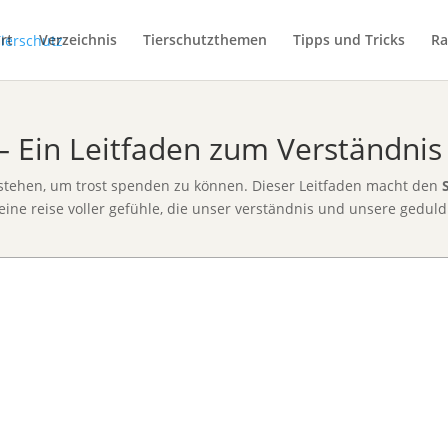
rt
Verzeichnis
Tierschutzthemen
Tipps und Tricks
Ra
– Ein Leitfaden zum Verständnis
stehen, um trost spenden zu können. Dieser Leitfaden macht den
t eine reise voller gefühle, die unser verständnis und unsere geduld