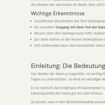
die phasen des abschieds im detail. Dies soll 
Wichtige Erkenntnisse
Gründliches Verständnis der fünf Sterbepha
Ein sensibler
Umgang mit dem Tod der Kat
Wissen über den Sterbeprozess hilft, realis
Zur Seite stehen in der letzten lebensphase 
Sich vorbereiten kann die trauerarbeit stark 
Einleitung: Die Bedeutun
Das
Sterben der Katze
zu begreifen, ist wichtig 
Tagen zu unterstützen. So wird ein würdiger
A
Es ist nützlich, die Endphase im Katzenleben z
Lebensqualität der Katze gut bis zum Schluss.
Zu wissen, was in den Abschiedsstadien passier