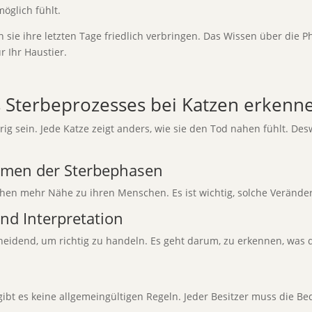
möglich fühlt.
 sie ihre letzten Tage friedlich verbringen. Das Wissen über die Ph
 Ihr Haustier.
es Sterbeprozesses bei Katzen erkenn
ig sein. Jede Katze zeigt anders, wie sie den Tod nahen fühlt. Desw
rmen der Sterbephasen
hen mehr Nähe zu ihren Menschen. Es ist wichtig, solche Veränd
nd Interpretation
eidend, um richtig zu handeln. Es geht darum, zu erkennen, was d
ibt es keine allgemeingültigen Regeln. Jeder Besitzer muss die Be