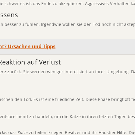
e schwer es ist, das Ende zu akzeptieren. Aggressives Verhalten k
assens
sich besser zu fühlen. Irgendwie wollen sie den Tod noch nicht akz
icht? Ursachen und Tipps
Reaktion auf Verlust
ere zurück. Sie werden weniger interessiert an ihrer Umgebung. Da
schen den Tod. Es ist eine friedliche Zeit. Diese Phase bringt oft 
 entsprechend zu handeln, um die Katze in ihren letzten Tagen be
rben der Katze
zu teilen, kriegen Besitzer und ihr Haustier Hilfe. D