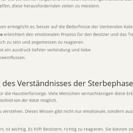
helfen, diese herausfordernden zeiten zu meistern.
sen ermöglicht es, besser auf die Bedürfnisse der sterbenden Kat
ze
erleichtert den emotionalen Prozess für den Besitzer und das Tie
tisch zu sein und angemessen zu reagieren.
ist ein ausdruck tiefster verbindung und liebe.
beeinflussen.
g des Verständnisses der Sterbephase
für die Haustierfürsorge. Viele Menschen vernachlässigen diese Erken
bschied von der Katze
möglich.
u verstehen. Dieses Wissen gibt nicht nur emotionale, sondern auch
t, ist wichtig. Es hilft Besitzern, richtig zu reagieren. Sie könne