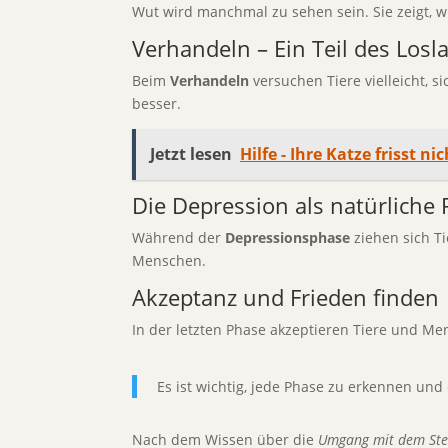
Wut wird manchmal zu sehen sein. Sie zeigt, wi
Verhandeln – Ein Teil des Losl
Beim
Verhandeln
versuchen Tiere vielleicht, 
besser.
Jetzt lesen
Hilfe - Ihre Katze frisst n
Die Depression als natürliche 
Während der
Depressionsphase
ziehen sich Ti
Menschen.
Akzeptanz und Frieden finden
In der letzten Phase akzeptieren Tiere und Men
Es ist wichtig, jede Phase zu erkennen und
Nach dem Wissen über die
Umgang mit dem Ste