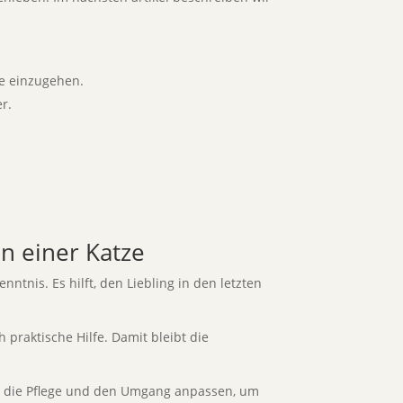
ze einzugehen.
r.
n einer Katze
ntnis. Es hilft, den Liebling in den letzten
 praktische Hilfe. Damit bleibt die
n so die Pflege und den Umgang anpassen, um