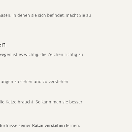
asen, in denen sie sich befindet, macht Sie zu
en
egen ist es wichtig, die Zeichen richtig zu
erungen zu sehen und zu verstehen.
ie Katze braucht. So kann man sie besser
dürfnisse seiner
Katze verstehen
lernen.