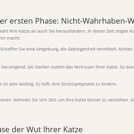
er ersten Phase: Nicht-Wahrhaben-W
ohl Ihre Katze als auch Sie herausfordern. In dieser Zeit zeigen K
fen macht.
lt. Schaffen Sie eine Umgebung, die Geborgenheit vermittelt. Achten 
 beruhigend. Sie stärken zudem das Vertrauen Ihrer Katze. So durc
t ist sehr wichtig. Es hilft, ihre Stresssymptome zu lindern.
ennen. Nehmen Sie sich Zeit, um Ihre Katze besser zu verstehen.
se der Wut Ihrer Katze