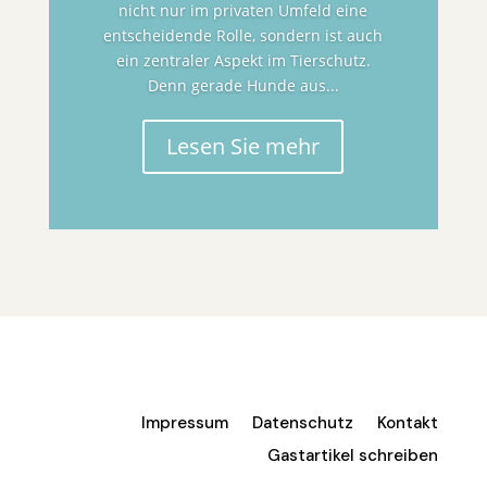
nicht nur im privaten Umfeld eine
entscheidende Rolle, sondern ist auch
ein zentraler Aspekt im Tierschutz.
Denn gerade Hunde aus...
Lesen Sie mehr
Impressum
Datenschutz
Kontakt
Gastartikel schreiben