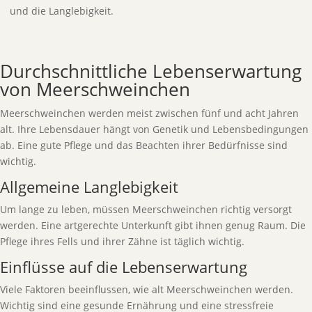
und die Langlebigkeit.
Durchschnittliche Lebenserwartung
von Meerschweinchen
Meerschweinchen werden meist zwischen fünf und acht Jahren
alt. Ihre Lebensdauer hängt von Genetik und Lebensbedingungen
ab. Eine gute Pflege und das Beachten ihrer Bedürfnisse sind
wichtig.
Allgemeine Langlebigkeit
Um lange zu leben, müssen Meerschweinchen richtig versorgt
werden. Eine artgerechte Unterkunft gibt ihnen genug Raum. Die
Pflege ihres Fells und ihrer Zähne ist täglich wichtig.
Einflüsse auf die Lebenserwartung
Viele Faktoren beeinflussen, wie alt Meerschweinchen werden.
Wichtig sind eine gesunde Ernährung und eine stressfreie