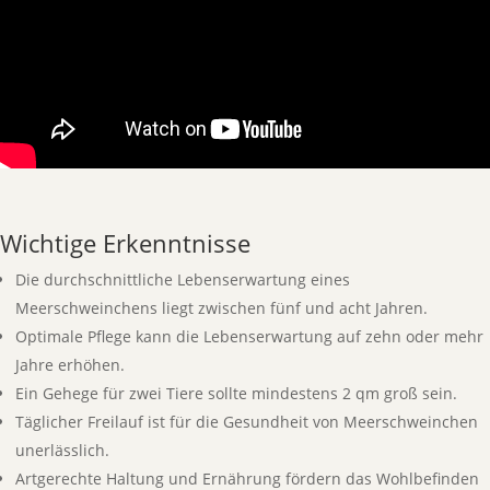
Wichtige Erkenntnisse
Die durchschnittliche Lebenserwartung eines
Meerschweinchens liegt zwischen fünf und acht Jahren.
Optimale Pflege kann die Lebenserwartung auf zehn oder mehr
Jahre erhöhen.
Ein Gehege für zwei Tiere sollte mindestens 2 qm groß sein.
Täglicher Freilauf ist für die Gesundheit von Meerschweinchen
unerlässlich.
Artgerechte Haltung und Ernährung fördern das Wohlbefinden