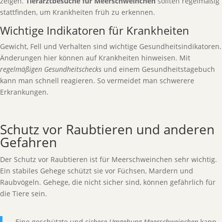
zeigen.
Tierarztbesuche für Meerschweinchen
sollten regelmäßig
stattfinden, um Krankheiten früh zu erkennen.
Wichtige Indikatoren für Krankheiten
Gewicht, Fell und Verhalten sind wichtige Gesundheitsindikatoren.
Änderungen hier können auf Krankheiten hinweisen. Mit
regelmäßigen Gesundheitschecks
und einem Gesundheitstagebuch
kann man schnell reagieren. So vermeidet man schwerere
Erkrankungen.
Schutz vor Raubtieren und anderen
Gefahren
Der Schutz vor Raubtieren ist für Meerschweinchen sehr wichtig.
Ein stabiles Gehege schützt sie vor Füchsen, Mardern und
Raubvögeln. Gehege, die nicht sicher sind, können gefährlich für
die Tiere sein.
„Eine geschützte und
sichere Umgebung Meerschweinchen
kann